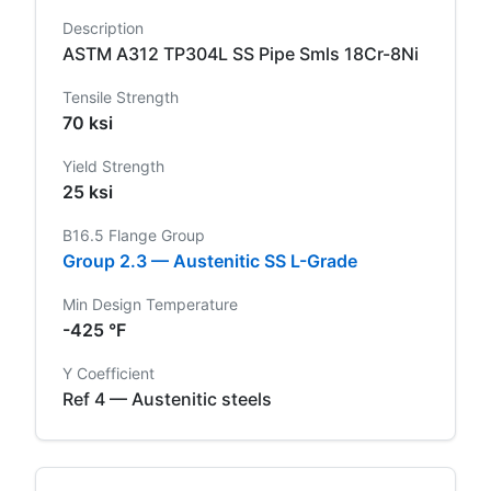
Description
ASTM A312 TP304L SS Pipe Smls 18Cr-8Ni
Tensile Strength
70 ksi
Yield Strength
25 ksi
B16.5 Flange Group
Group 2.3 — Austenitic SS L-Grade
Min Design Temperature
-425 °F
Y Coefficient
Ref 4 — Austenitic steels