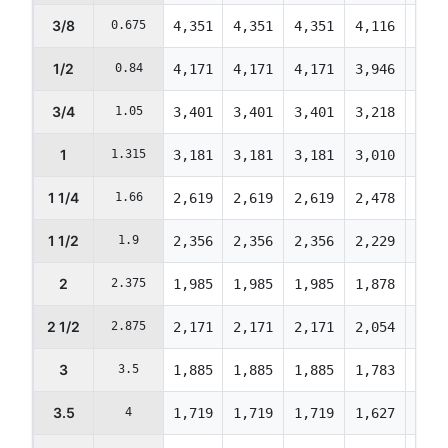
3/8
0.675
4,351
4,351
4,351
4,116
3,83
1/2
0.84
4,171
4,171
4,171
3,946
3,67
3/4
1.05
3,401
3,401
3,401
3,218
2,99
1
1.315
3,181
3,181
3,181
3,010
2,80
1 1/4
1.66
2,619
2,619
2,619
2,478
2,30
1 1/2
1.9
2,356
2,356
2,356
2,229
2,07
2
2.375
1,985
1,985
1,985
1,878
1,74
2 1/2
2.875
2,171
2,171
2,171
2,054
1,91
3
3.5
1,885
1,885
1,885
1,783
1,65
3.5
4
1,719
1,719
1,719
1,627
1,51