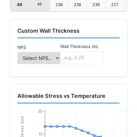
48
48
230
230
230
217
202
Custom Wall Thickness
Wall Thickness (in)
NPS
Allowable Stress vs Temperature
20
Allowable Stress (ksi)
15