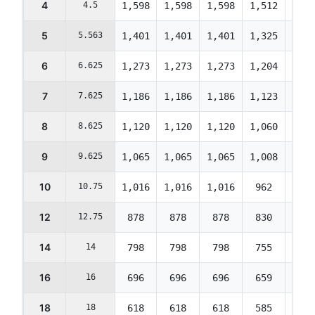
4
4.5
1,598
1,598
1,598
1,512
1,40
5
5.563
1,401
1,401
1,401
1,325
1,23
6
6.625
1,273
1,273
1,273
1,204
1,12
7
7.625
1,186
1,186
1,186
1,123
1,04
8
8.625
1,120
1,120
1,120
1,060
986
9
9.625
1,065
1,065
1,065
1,008
937
10
10.75
1,016
1,016
1,016
962
895
12
12.75
878
878
878
830
773
14
14
798
798
798
755
702
16
16
696
696
696
659
613
18
18
618
618
618
585
544