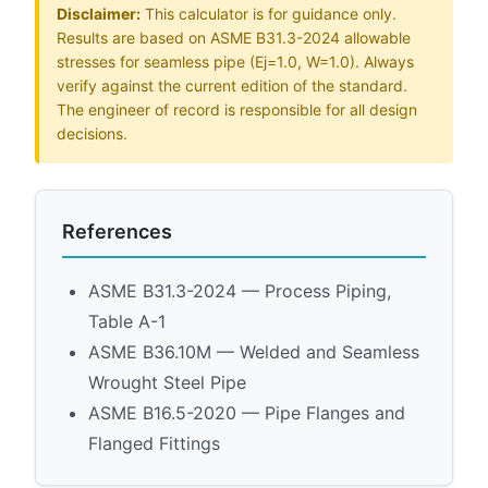
Disclaimer:
This calculator is for guidance only.
Results are based on ASME B31.3-2024 allowable
stresses for seamless pipe (Ej=1.0, W=1.0). Always
verify against the current edition of the standard.
The engineer of record is responsible for all design
decisions.
References
ASME B31.3-2024 — Process Piping,
Table A-1
ASME B36.10M — Welded and Seamless
Wrought Steel Pipe
ASME B16.5-2020 — Pipe Flanges and
Flanged Fittings