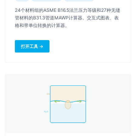
24个材料组的ASME B16.5法兰压力等级和27种无缝
管材料的B31.3管道MAWP计算器。交互式图表、表
格和带单位转换的计算器。
打开工具 →
OIL
H₂O