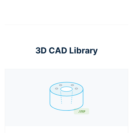
3D CAD Library
.STEP