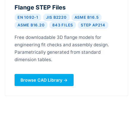
Flange STEP Files
EN 1092-1
JIS B2220
ASME B16.5
ASME B16.20
843 FILES
STEP AP214
Free downloadable 3D flange models for
engineering fit checks and assembly design.
Parametrically generated from standard
dimension tables.
Browse CAD Library →