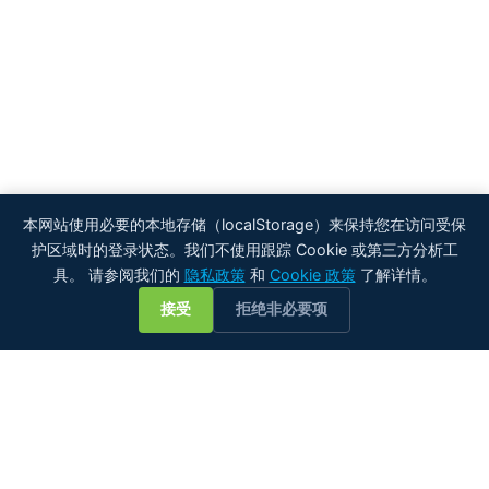
本网站使用必要的本地存储（localStorage）来保持您在访问受保
护区域时的登录状态。我们不使用跟踪 Cookie 或第三方分析工
具。 请参阅我们的
隐私政策
和
Cookie 政策
了解详情。
💬
接受
拒绝非必要项