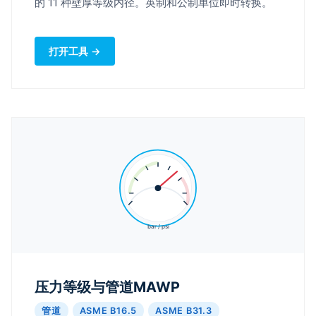
的 11 种壁厚等级内径。英制和公制单位即时转换。
打开工具 →
bar / psi
压力等级与管道MAWP
管道
ASME B16.5
ASME B31.3