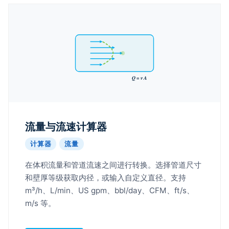
Q = v A
流量与流速计算器
计算器
流量
在体积流量和管道流速之间进行转换。选择管道尺寸
和壁厚等级获取内径，或输入自定义直径。支持
m³/h、L/min、US gpm、bbl/day、CFM、ft/s、
m/s 等。