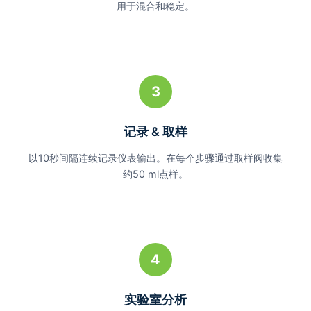
用于混合和稳定。
3
记录 & 取样
以10秒间隔连续记录仪表输出。在每个步骤通过取样阀收集
约50 ml点样。
4
实验室分析