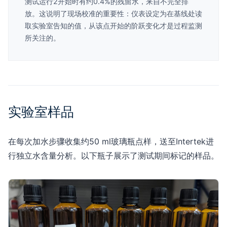
测试运行2开始时有约0.4%的残留水，来自不完全排
放。这说明了现场校准的重要性：仪表设定为在基线处读
取实验室告知的值，从该点开始的阶跃变化才是过程监测
所关注的。
实验室样品
在每次加水步骤收集约50 ml玻璃瓶点样，送至Intertek进
行独立水含量分析。以下瓶子展示了测试期间标记的样品。