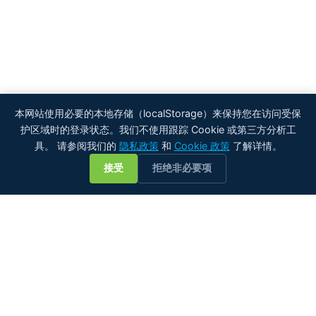
本网站使用必要的本地存储（localStorage）来保持您在访问受保
护区域时的登录状态。我们不使用跟踪 Cookie 或第三方分析工
具。 请参阅我们的
隐私政策
和
Cookie 政策
了解详情。
💬
接受
拒绝非必要项