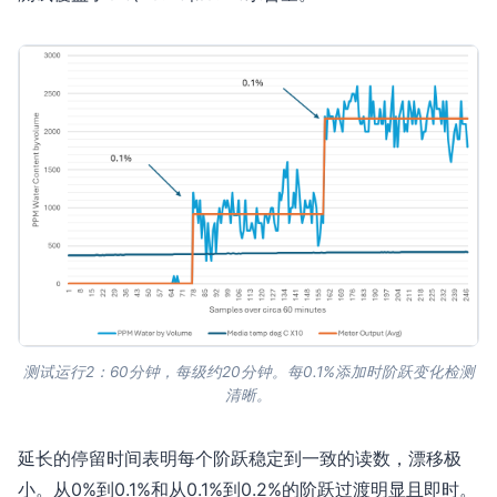
测试运行2：60分钟，每级约20分钟。每0.1%添加时阶跃变化检测
清晰。
延长的停留时间表明每个阶跃稳定到一致的读数，漂移极
小。从0%到0.1%和从0.1%到0.2%的阶跃过渡明显且即时。