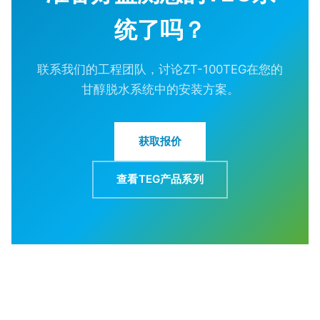
统了吗？
联系我们的工程团队，讨论ZT-100TEG在您的
甘醇脱水系统中的安装方案。
获取报价
查看TEG产品系列