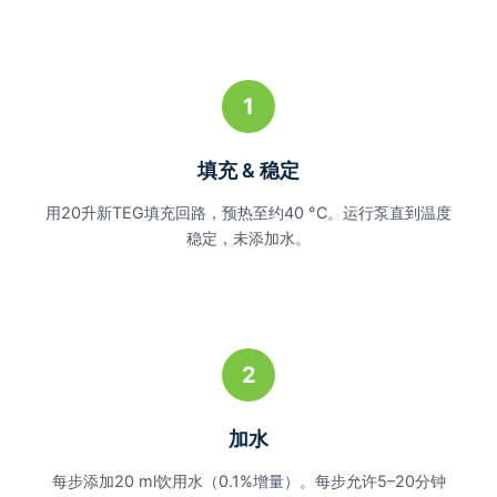
1
填充 & 稳定
用20升新TEG填充回路，预热至约40 °C。运行泵直到温度
稳定，未添加水。
2
加水
每步添加20 ml饮用水（0.1%增量）。每步允许5–20分钟