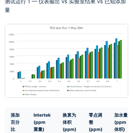
测试运行 1 — 仪表输出 vs 实验室结果 vs 已知添加
量
添加
Intertek
换算为
零点调
加水量
百分
(ppm
体积
整
(ppm
比
重量)
(ppm)
(ppm)
体积)