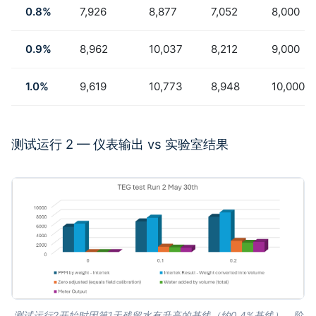
0.8%
7,926
8,877
7,052
8,000
0.9%
8,962
10,037
8,212
9,000
1.0%
9,619
10,773
8,948
10,000
测试运行 2 — 仪表输出 vs 实验室结果
测试运行2开始时因第1天残留水有升高的基线（约0.4%基线）。阶