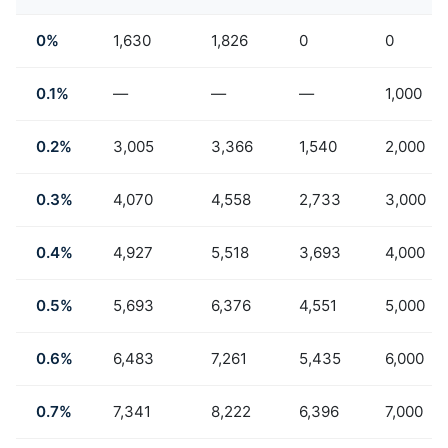
0%
1,630
1,826
0
0
0.1%
—
—
—
1,000
0.2%
3,005
3,366
1,540
2,000
0.3%
4,070
4,558
2,733
3,000
0.4%
4,927
5,518
3,693
4,000
0.5%
5,693
6,376
4,551
5,000
0.6%
6,483
7,261
5,435
6,000
0.7%
7,341
8,222
6,396
7,000