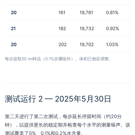
20
161
19,761
0.81%
1
21
182
19,732
0.92%
1
20
202
19,702
1.03%
1
每步提取50 ml样品（0.1%步骤除外）。体积已相应调整。
测试运行 2 — 2025年5月30日
第二天进行了第二次测试，每步延长停留时间（约20分
钟），以提供更长的稳定期并检查每个水平的测量噪声。该
测试覆盖了0%、0.1%和0.2%水含量。