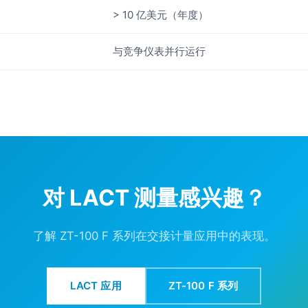
> 10 亿美元（年度）
与竞争仪表并行运行
对 LACT 测量感兴趣？
了解 ZT-100 F 系列在交接计量应用中的表现。
LACT 应用
ZT-100 F 系列