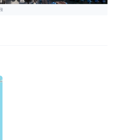
段
管道连接和检