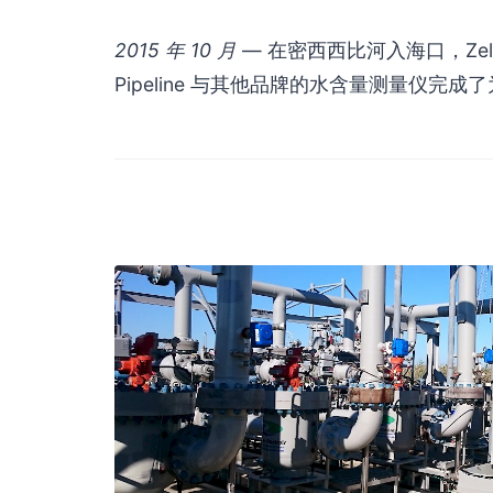
2015 年 10 月
— 在密西西比河入海口，Zelent
Pipeline 与其他品牌的水含量测量仪完