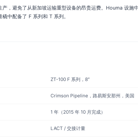
产，避免了从新加坡运输重型设备的昂贵运费。Houma 设施
中配备了 F 系列和 T 系列。
ZT-100 F 系列，8″
Crimson Pipeline，路易斯安那州，美国
1 年（2015 年 10 月完成）
LACT / 交接计量