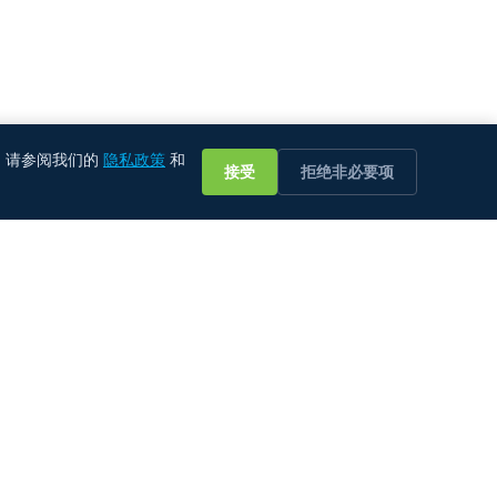
💬
。 请参阅我们的
隐私政策
和
接受
拒绝非必要项