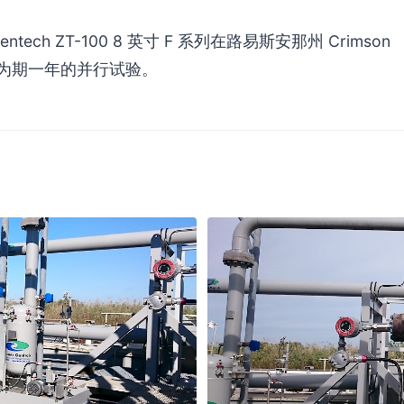
ech ZT-100 8 英寸 F 系列在路易斯安那州 Crimson
成了为期一年的并行试验。