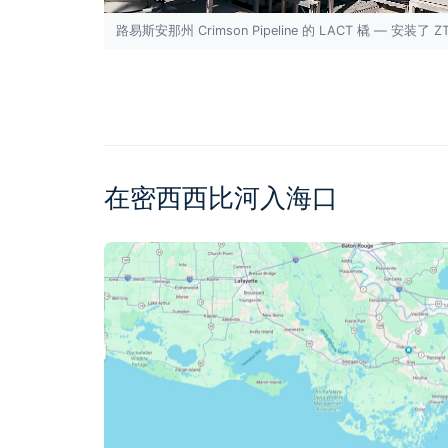
路易斯安那州 Crimson Pipeline 的 LACT 橇 — 安装了 ZT
在密西西比河入海口