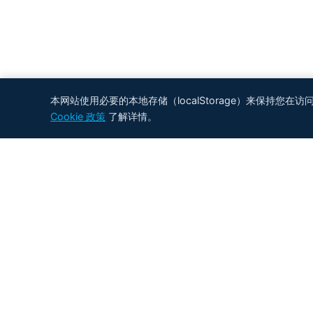
本网站使用必要的本地存储（localStorage）来保持您在
Cookie 政策
了解详情。