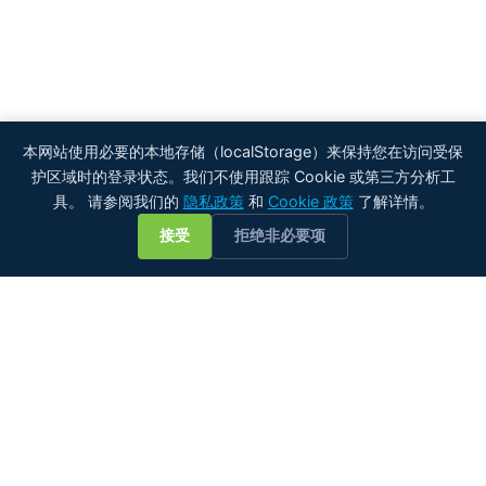
本网站使用必要的本地存储（localStorage）来保持您在访问受保
护区域时的登录状态。我们不使用跟踪 Cookie 或第三方分析工
具。 请参阅我们的
隐私政策
和
Cookie 政策
了解详情。
💬
接受
拒绝非必要项