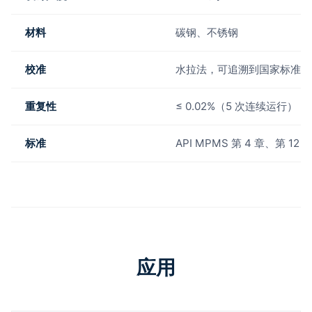
材料
碳钢、不锈钢
校准
水拉法，可追溯到国家标准
重复性
≤ 0.02%（5 次连续运行）
标准
API MPMS 第 4 章、第 12 
应用