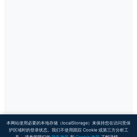
本网站使用必要的本地存储（localStorage）来保持您在访问受保
护区域时的登录状态。我们不使用跟踪 Cookie 或第三方分析工
具。 请参阅我们的
隐私政策
和
Cookie 政策
了解详情。