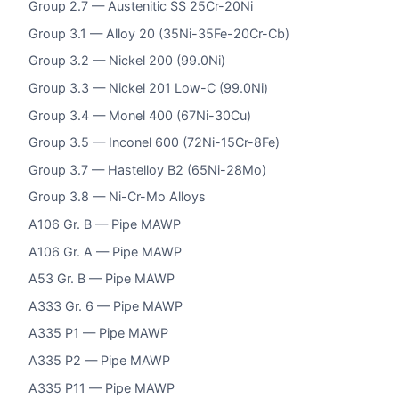
Group 2.7 — Austenitic SS 25Cr-20Ni
Group 3.1 — Alloy 20 (35Ni-35Fe-20Cr-Cb)
Group 3.2 — Nickel 200 (99.0Ni)
Group 3.3 — Nickel 201 Low-C (99.0Ni)
Group 3.4 — Monel 400 (67Ni-30Cu)
Group 3.5 — Inconel 600 (72Ni-15Cr-8Fe)
Group 3.7 — Hastelloy B2 (65Ni-28Mo)
Group 3.8 — Ni-Cr-Mo Alloys
A106 Gr. B — Pipe MAWP
A106 Gr. A — Pipe MAWP
A53 Gr. B — Pipe MAWP
A333 Gr. 6 — Pipe MAWP
A335 P1 — Pipe MAWP
A335 P2 — Pipe MAWP
A335 P11 — Pipe MAWP