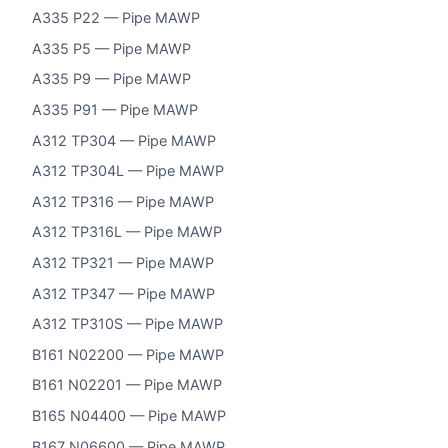
A335 P22 — Pipe MAWP
A335 P5 — Pipe MAWP
A335 P9 — Pipe MAWP
A335 P91 — Pipe MAWP
A312 TP304 — Pipe MAWP
A312 TP304L — Pipe MAWP
A312 TP316 — Pipe MAWP
A312 TP316L — Pipe MAWP
A312 TP321 — Pipe MAWP
A312 TP347 — Pipe MAWP
A312 TP310S — Pipe MAWP
B161 N02200 — Pipe MAWP
B161 N02201 — Pipe MAWP
B165 N04400 — Pipe MAWP
B167 N06600 — Pipe MAWP