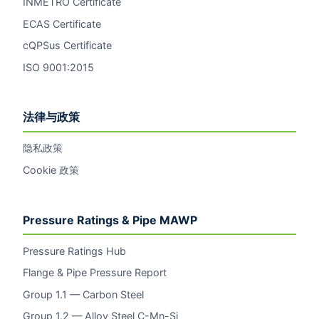
INMETRO Certificate
ECAS Certificate
cQPSus Certificate
ISO 9001:2015
法律与政策
隐私政策
Cookie 政策
Pressure Ratings & Pipe MAWP
Pressure Ratings Hub
Flange & Pipe Pressure Report
Group 1.1 — Carbon Steel
Group 1.2 — Alloy Steel C-Mn-Si