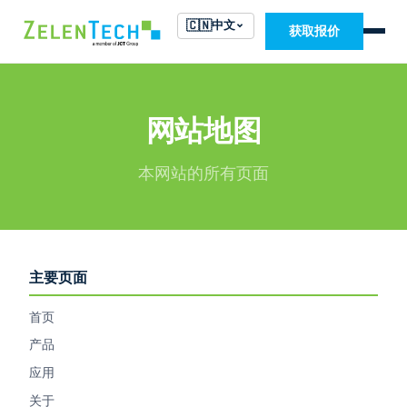
🇨🇳
中文
获取报价
网站地图
本网站的所有页面
主要页面
首页
产品
应用
关于