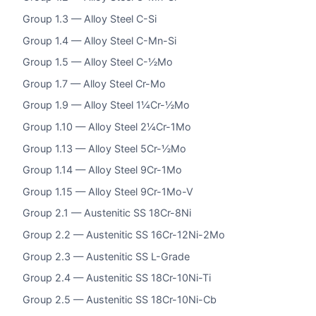
Group 1.3 — Alloy Steel C-Si
Group 1.4 — Alloy Steel C-Mn-Si
Group 1.5 — Alloy Steel C-½Mo
Group 1.7 — Alloy Steel Cr-Mo
Group 1.9 — Alloy Steel 1¼Cr-½Mo
Group 1.10 — Alloy Steel 2¼Cr-1Mo
Group 1.13 — Alloy Steel 5Cr-½Mo
Group 1.14 — Alloy Steel 9Cr-1Mo
Group 1.15 — Alloy Steel 9Cr-1Mo-V
Group 2.1 — Austenitic SS 18Cr-8Ni
Group 2.2 — Austenitic SS 16Cr-12Ni-2Mo
Group 2.3 — Austenitic SS L-Grade
Group 2.4 — Austenitic SS 18Cr-10Ni-Ti
Group 2.5 — Austenitic SS 18Cr-10Ni-Cb