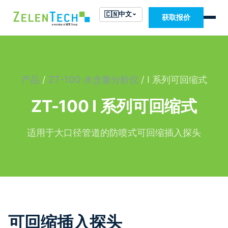
🇨🇳
中文
获取报价
产品
/
ZT-100 水含量分析仪
/ I 系列可回缩式
ZT-100 I 系列可回缩式
适用于大口径管道的防喷式可回缩插入探头
可回缩插入探头