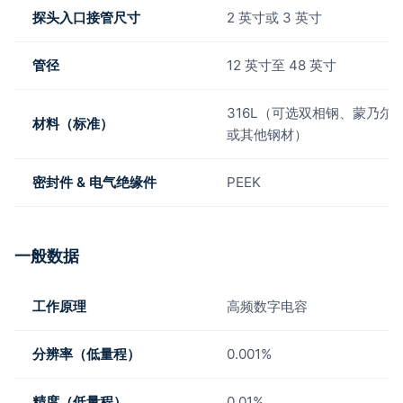
探头入口接管尺寸
2 英寸或 3 英寸
管径
12 英寸至 48 英寸
316L（可选双相钢、蒙乃尔
材料（标准）
或其他钢材）
密封件 & 电气绝缘件
PEEK
一般数据
工作原理
高频数字电容
分辨率（低量程）
0.001%
精度（低量程）
0.01%