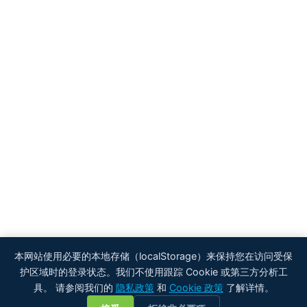
本网站使用必要的本地存储（localStorage）来保持您在访问受保
护区域时的登录状态。我们不使用跟踪 Cookie 或第三方分析工
具。 请参阅我们的
隐私政策
和
Cookie 政策
了解详情。
💬