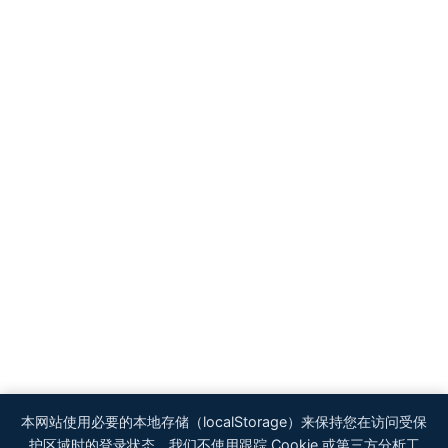
本网站使用必要的本地存储（localStorage）来保持您在访问受保
护区域时的登录状态。我们不使用跟踪 Cookie 或第三方分析工