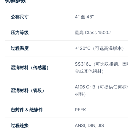
公称尺寸
4″ 至 48″
压力等级
最高 Class 1500#
过程温度
+120°C（可选高温版本）
SS316L（可选双相钢、因科
湿润材料（传感器）
金或其他钢材）
A106 Gr B（可提供任何标准
湿润材料（管段）
材料）
密封件 & 绝缘件
PEEK
过程连接
ANSI, DIN, JIS