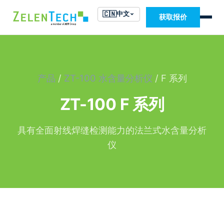
🇨🇳
中文
获取报价
产品
/
ZT-100 水含量分析仪
/ F 系列
ZT-100 F 系列
具有全面射线焊缝检测能力的法兰式水含量分析
仪