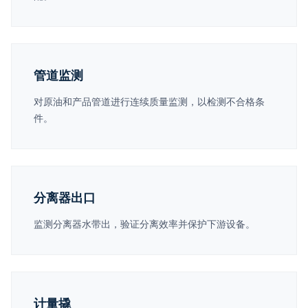
管道监测
对原油和产品管道进行连续质量监测，以检测不合格条
件。
分离器出口
监测分离器水带出，验证分离效率并保护下游设备。
计量撬