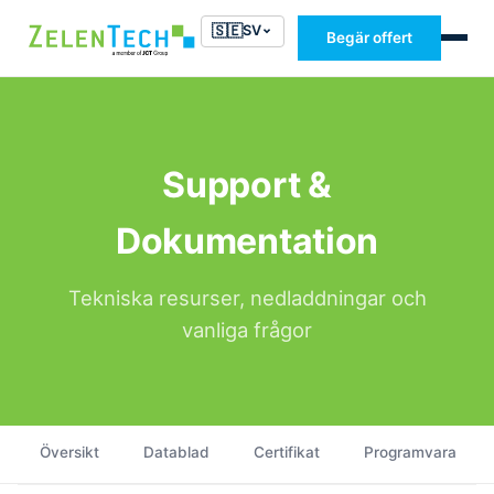
🇸🇪
SV
Begär offert
Support &
Dokumentation
Tekniska resurser, nedladdningar och
vanliga frågor
Översikt
Datablad
Certifikat
Programvara