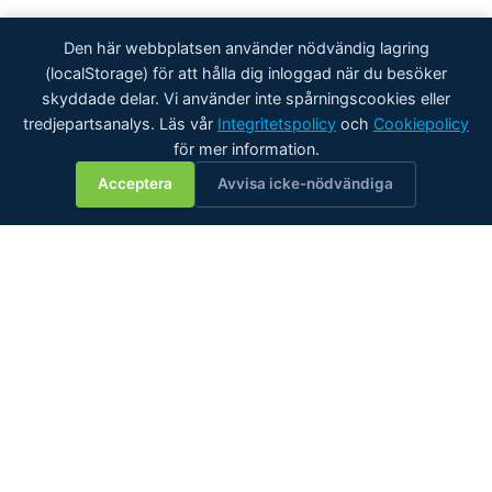
Den här webbplatsen använder nödvändig lagring
(localStorage) för att hålla dig inloggad när du besöker
skyddade delar. Vi använder inte spårningscookies eller
tredjepartsanalys. Läs vår
Integritetspolicy
och
Cookiepolicy
för mer information.
💬
Acceptera
Avvisa icke-nödvändiga