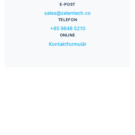
E-POST
sales@zelentech.co
TELEFON
+65 9648 5210
ONLINE
Kontaktformulär