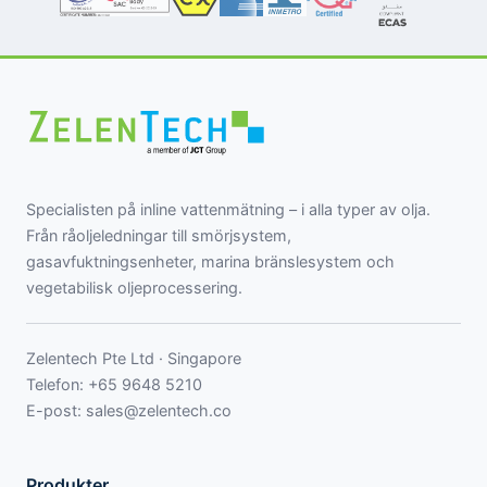
Specialisten på inline vattenmätning – i alla typer av olja.
Från råoljeledningar till smörjsystem,
gasavfuktningsenheter, marina bränslesystem och
vegetabilisk oljeprocessering.
Zelentech Pte Ltd · Singapore
Telefon:
+65 9648 5210
E-post:
sales@zelentech.co
Produkter