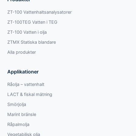
ZT-100 Vattenhaltsanalysatorer
ZT-100TEG Vatten i TEG
ZT-100 Vatten i olja
ZTMX Statiska blandare
Alla produkter
Applikationer
Råolja – vattenhalt
LACT & fiskal mätning
Smörjolja
Marint bränsle
Råpalmolja
Vegetabilisk olja