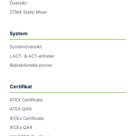
Översikt
ZTMX Static Mixer
System
Systemöversikt
LACT- & ACT-enheter
Bidirektionella prover
Certifikat
ATEX Certificate
ATEX QAN
IECEx Certificate
IECEx QAR