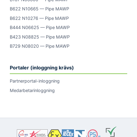
B622 N10665 — Pipe MAWP
B622 N10276 — Pipe MAWP
B444 N06625 — Pipe MAWP
B423 N08825 — Pipe MAWP
B729 N08020 — Pipe MAWP
Portaler (inloggning krävs)
Partnerportal-inloggning
Medarbetarinloggning