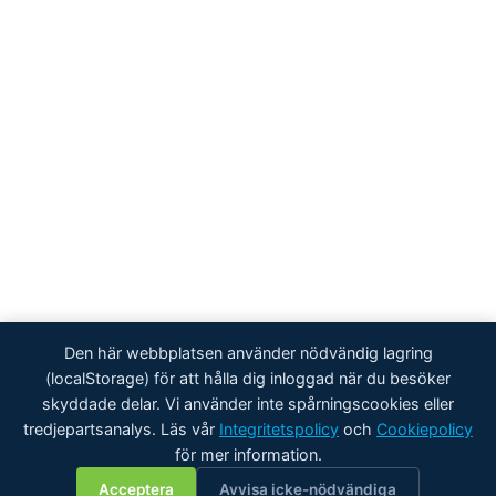
Den här webbplatsen använder nödvändig lagring
(localStorage) för att hålla dig inloggad när du besöker
skyddade delar. Vi använder inte spårningscookies eller
tredjepartsanalys. Läs vår
Integritetspolicy
och
Cookiepolicy
för mer information.
💬
Acceptera
Avvisa icke-nödvändiga