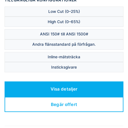
Low Cut (0–25%)
High Cut (0–65%)
ANSI 150# till ANSI 1500#
Andra flänsstandard på förfrågan.
Inline-mätsträcka
Insticksgivare
Visa detaljer
Begär offert