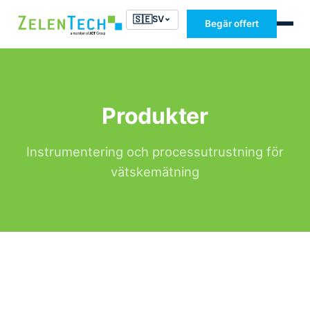
🇸🇪
SV
Begär offert
Produkter
Instrumentering och processutrustning för
vätskemätning