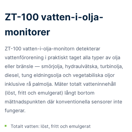
ZT-100 vatten-i-olja-
monitorer
ZT-100 vatten-i-olja-monitorn detekterar
vattenförorening i praktiskt taget alla typer av olja
eller bränsle — smörjolja, hydraulvätska, turbinolja,
diesel, tung eldningsolja och vegetabiliska oljor
inklusive rå palmolja. Mäter totalt vatteninnehåll
(löst, fritt och emulgerat) långt bortom
mättnadspunkten där konventionella sensorer inte
fungerar.
Totalt vatten: löst, fritt och emulgerat