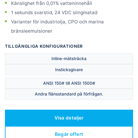
Känslighet från 0,01% vatteninnehåll
1 sekunds svarstid, 24 VDC slingmatad
Varianter för industriolja, CPO och marina
bränsleemulsioner
TILLGÄNGLIGA KONFIGURATIONER
Inline-mätsträcka
Insticksgivare
ANSI 150# till ANSI 1500#
Andra flänsstandard på förfrågan.
Visa detaljer
Begär offert