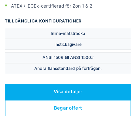
ATEX / IECEx-certifierad för Zon 1 & 2
TILLGÄNGLIGA KONFIGURATIONER
Inline-mätsträcka
Insticksgivare
ANSI 150# till ANSI 1500#
Andra flänsstandard på förfrågan.
Visa detaljer
Begär offert