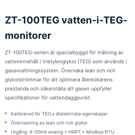
ZT-100TEG vatten-i-TEG-
monitorer
ZT-100TEG-serien är specialbyggd för mätning av
vatteninnehåll i trietylenglykol (TEG) som används i
gasavvattningssystem. Övervaka lean och rich
glykolströmmar för att optimera återkokarens
prestanda och säkerställa att gasen uppfyller
specifikationer för vattendaggpunkt.
Kalibrerad för TEG:s dielektriska egenskaper
Övervakning av lean och rich glykol
Utgång: 4–20mA analog + HART + Modbus RTU