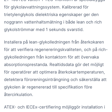
för glykolavvattningssystem. Kalibrerad för
trietylenglykols dielektriska egenskaper ger den
noggrann vattenhaltsmätning i både lean och rich
glykolströmmar med 1 sekunds svarstid.
Installera på lean-glykolledningen från återkokaren
för att verifiera regenereringskvaliteten, och på rich-
glykolledningen från kontaktorn för att övervaka
absorptionsprestanda. Realtidsdata gör det möjligt
för operatörer att optimera återkokartemperaturen,
detektera föroreningsinträngning och säkerställa att
glykolen är regenererad till specifikation före
återcirkulation.
ATEX- och IECEx-certifiering möjliggör installation i