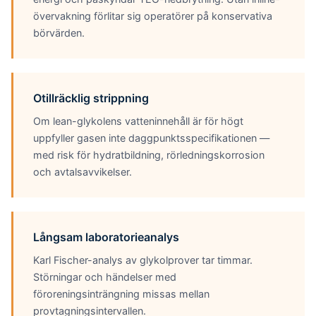
övervakning förlitar sig operatörer på konservativa
börvärden.
Otillräcklig strippning
Om lean-glykolens vatteninnehåll är för högt
uppfyller gasen inte daggpunktsspecifikationen —
med risk för hydratbildning, rörledningskorrosion
och avtalsavvikelser.
Långsam laboratorieanalys
Karl Fischer-analys av glykolprover tar timmar.
Störningar och händelser med
föroreningsinträngning missas mellan
provtagningsintervallen.