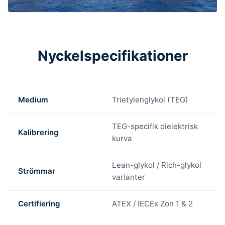
Nyckelspecifikationer
Medium
Trietylenglykol (TEG)
TEG-specifik dielektrisk
Kalibrering
kurva
Lean-glykol / Rich-glykol
Strömmar
varianter
Certifiering
ATEX / IECEx Zon 1 & 2