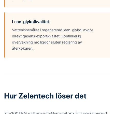
Lean-glykolkvalitet
Vatteninnehållet i regenererad lean-glykol avgör
direkt gasens exportkvalitet. Kontinuerlig
övervakning möjliggör sluten reglering av
återkokaren.
Hur Zelentech löser det
ZT-100TEG vatten-i-TEG-monitorn är specialbyggd