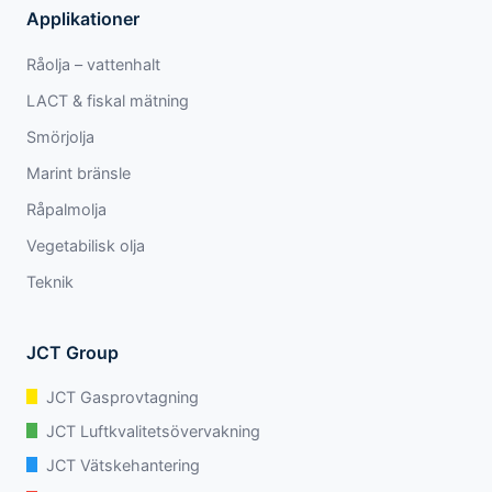
Applikationer
Råolja – vattenhalt
LACT & fiskal mätning
Smörjolja
Marint bränsle
Råpalmolja
Vegetabilisk olja
Teknik
JCT Group
JCT Gasprovtagning
JCT Luftkvalitetsövervakning
JCT Vätskehantering