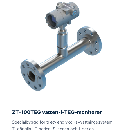
ZT-100TEG vatten-i-TEG-monitorer
Specialbyggd för trietylenglykol-avvattningssystem.
Tillgänglig i F-serien, S-serien och I-serien.