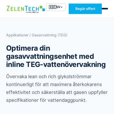
🇸🇪
SV
Begär offert
Applikationer
/ Gasavvattning (TEG)
Optimera din
gasavvattningsenhet med
inline TEG-vattenövervakning
Övervaka lean och rich glykolströmmar
kontinuerligt för att maximera återkokarens
effektivitet och säkerställa att gasen uppfyller
specifikationer för vattendaggpunkt.