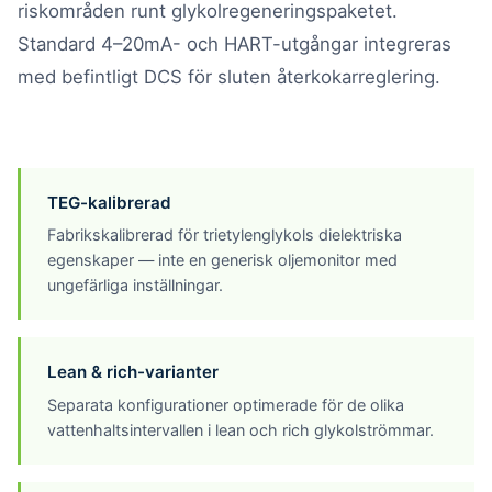
riskområden runt glykolregeneringspaketet.
Standard 4–20mA- och HART-utgångar integreras
med befintligt DCS för sluten återkokarreglering.
TEG-kalibrerad
Fabrikskalibrerad för trietylenglykols dielektriska
egenskaper — inte en generisk oljemonitor med
ungefärliga inställningar.
Lean & rich-varianter
Separata konfigurationer optimerade för de olika
vattenhaltsintervallen i lean och rich glykolströmmar.