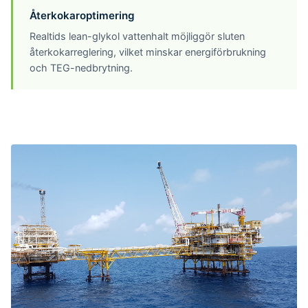
Återkokaroptimering
Realtids lean-glykol vattenhalt möjliggör sluten
återkokarreglering, vilket minskar energiförbrukning
och TEG-nedbrytning.