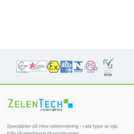
Specialisten på inline vattenmätning – i alla typer av olja.
Från råoljeledningar till smörjsystem,