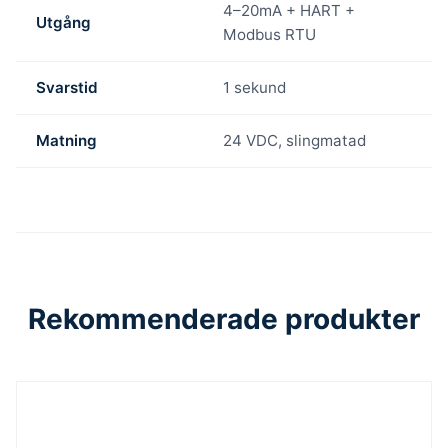
4–20mA + HART +
Utgång
Modbus RTU
Svarstid
1 sekund
Matning
24 VDC, slingmatad
Rekommenderade produkter