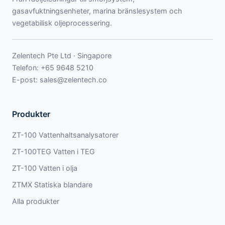
gasavfuktningsenheter, marina bränslesystem och
vegetabilisk oljeprocessering.
Zelentech Pte Ltd · Singapore
Telefon:
+65 9648 5210
E-post:
sales@zelentech.co
Produkter
ZT-100 Vattenhaltsanalysatorer
ZT-100TEG Vatten i TEG
ZT-100 Vatten i olja
ZTMX Statiska blandare
Alla produkter