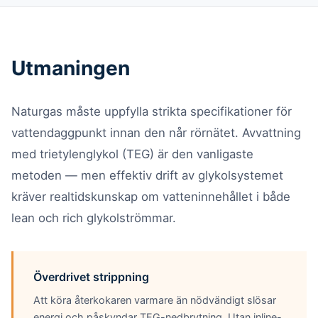
Utmaningen
Naturgas måste uppfylla strikta specifikationer för
vattendaggpunkt innan den når rörnätet. Avvattning
med trietylenglykol (TEG) är den vanligaste
metoden — men effektiv drift av glykolsystemet
kräver realtidskunskap om vatteninnehållet i både
lean och rich glykolströmmar.
Överdrivet strippning
Att köra återkokaren varmare än nödvändigt slösar
energi och påskyndar TEG-nedbrytning. Utan inline-