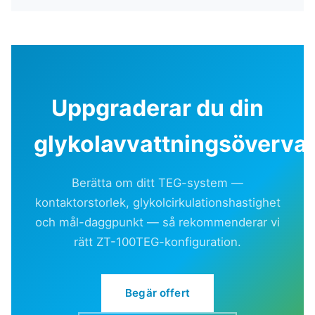
Uppgraderar du din
glykolavvattningsöverva
Berätta om ditt TEG-system —
kontaktorstorlek, glykolcirkulationshastighet
och mål-daggpunkt — så rekommenderar vi
rätt ZT-100TEG-konfiguration.
Begär offert