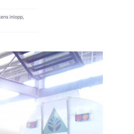
kens inlopp,