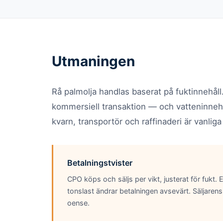
Utmaningen
Rå palmolja handlas baserat på fuktinnehåll.
kommersiell transaktion — och vatteninnehål
kvarn, transportör och raffinaderi är vanlig
Betalningstvister
CPO köps och säljs per vikt, justerat för fukt.
tonslast ändrar betalningen avsevärt. Säljaren
oense.