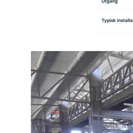
Utgång
Typisk installa