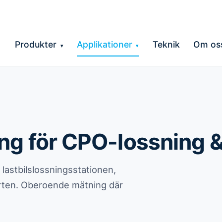
Produkter
Applikationer
Teknik
Om os
▾
▾
ing för CPO-lossning 
 lastbilslossningsstationen,
orten. Oberoende mätning där