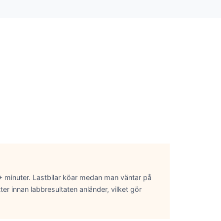
30+ minuter. Lastbilar köar medan man väntar på
ter innan labbresultaten anländer, vilket gör