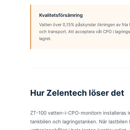
Kvalitetsförsämring
Vatten över 0,15% påskyndar ökningen av fria f
och transport. Att acceptera våt CPO i lagring
lagret.
Hur Zelentech löser det
ZT-100 vatten-i-CPO-monitorn installeras i
tankbilen och lagringstanken. När lastbilen