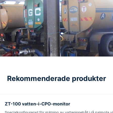
Rekommenderade produkter
ZT-100 vatten-i-CPO-monitor
Specialkonfigurerad för mätning av vatteninnehåll i rå palmolja 