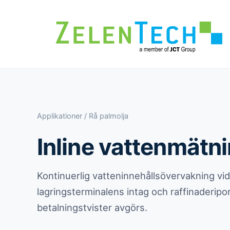
Applikationer
/ Rå palmolja
Inline vattenmätn
Kontinuerlig vatteninnehållsövervakning vid
lagringsterminalens intag och raffinaderip
betalningstvister avgörs.