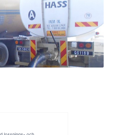
vid lossnings- och