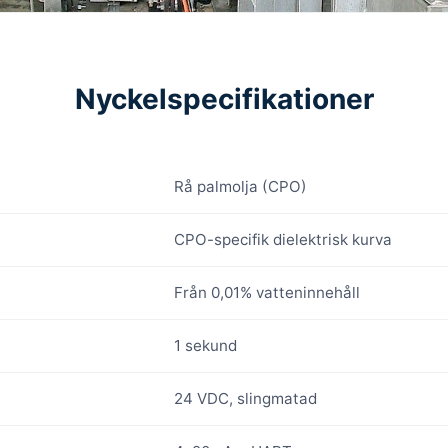
Nyckelspecifikationer
Rå palmolja (CPO)
CPO-specifik dielektrisk kurva
Från 0,01% vatteninnehåll
1 sekund
24 VDC, slingmatad