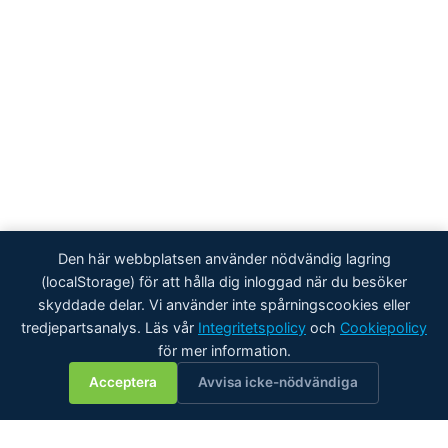
Den här webbplatsen använder nödvändig lagring
(localStorage) för att hålla dig inloggad när du besöker
skyddade delar. Vi använder inte spårningscookies eller
tredjepartsanalys. Läs vår
Integritetspolicy
och
Cookiepolicy
för mer information.
💬
Acceptera
Avvisa icke-nödvändiga