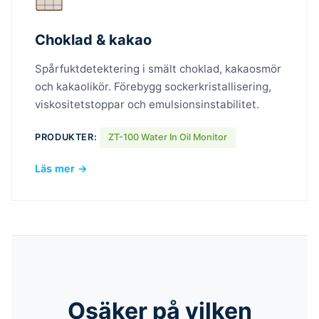
Choklad & kakao
Spårfuktdetektering i smält choklad, kakaosmör
och kakaolikör. Förebygg sockerkristallisering,
viskositetstoppar och emulsionsinstabilitet.
PRODUKTER:
ZT-100 Water In Oil Monitor
Läs mer →
Osäker på vilken