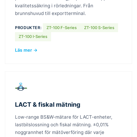
kvalitetssäkring i rörledningar. Från
brunnshuvud till exportterminal.
PRODUKTER:
ZT-100 F-Series
ZT-100 S-Series
ZT-100 I-Series
Läs mer →
LACT & fiskal mätning
Low-range BS&W-mätare för LACT-enheter,
lastbilslossning och fiskal mätning. ±0,01%
noggrannhet för mätöverföring där varje