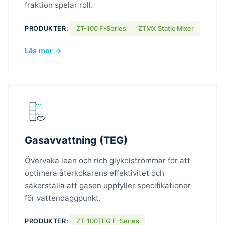
fraktion spelar roll.
PRODUKTER:
ZT-100 F-Series
ZTMX Static Mixer
Läs mer →
Gasavvattning (TEG)
Övervaka lean och rich glykolströmmar för att
optimera återkokarens effektivitet och
säkerställa att gasen uppfyller specifikationer
för vattendaggpunkt.
PRODUKTER:
ZT-100TEG F-Series