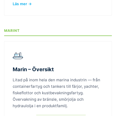
Läs mer →
MARINT
Marin – Översikt
Litad på inom hela den marina industrin — från
containerfartyg och tankers till färjor, yachter,
fiskeflottor och kustbevakningsfartyg.
Övervakning av bränsle, smörjolja och
hydraulolja i en produktfamilj.