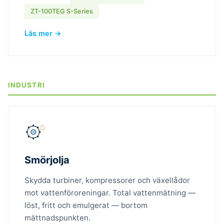
ZT-100TEG S-Series
Läs mer →
INDUSTRI
Smörjolja
Skydda turbiner, kompressorer och växellådor
mot vattenföroreningar. Total vattenmätning —
löst, fritt och emulgerat — bortom
mättnadspunkten.