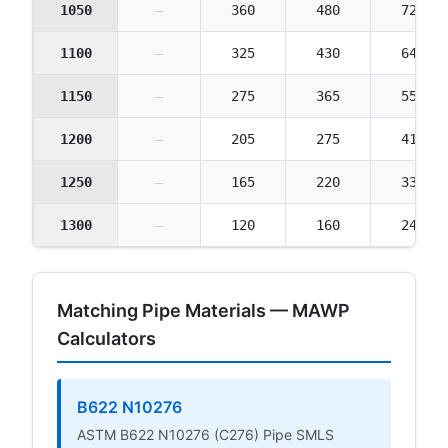
1050
—
360
480
720
1100
—
325
430
645
1150
—
275
365
550
1200
—
205
275
410
1250
—
165
220
330
1300
—
120
160
240
Matching Pipe Materials — MAWP
Calculators
B622 N10276
ASTM B622 N10276 (C276) Pipe SMLS