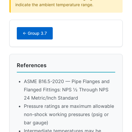
indicate the ambient temperature range.
← Group 3.7
References
ASME B16.5-2020 — Pipe Flanges and
Flanged Fittings: NPS ½ Through NPS
24 Metric/Inch Standard
Pressure ratings are maximum allowable
non-shock working pressures (psig or
bar gauge)
Intermediate temperatures may be