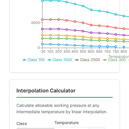
2000
0
-20
100
200
300
400
500
600
650
700
750
800
Temperatur
Class 150
Class 1500
Class 2500
Class 300
Interpolation Calculator
Calculate allowable working pressure at any
intermediate temperature by linear interpolation.
Temperature
Class