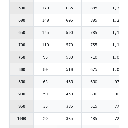
500
170
665
885
1,330
600
140
605
805
1,210
650
125
590
785
1,175
700
110
570
755
1,135
750
95
530
710
1,065
800
80
510
675
1,015
850
65
485
650
975
900
50
450
600
900
950
35
385
515
775
1000
20
365
485
725