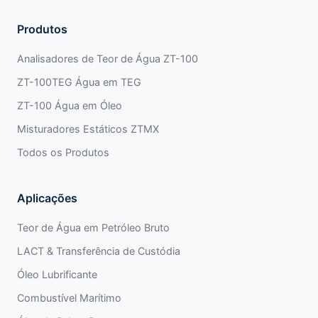
Produtos
Analisadores de Teor de Água ZT-100
ZT-100TEG Água em TEG
ZT-100 Água em Óleo
Misturadores Estáticos ZTMX
Todos os Produtos
Aplicações
Teor de Água em Petróleo Bruto
LACT & Transferência de Custódia
Óleo Lubrificante
Combustível Marítimo