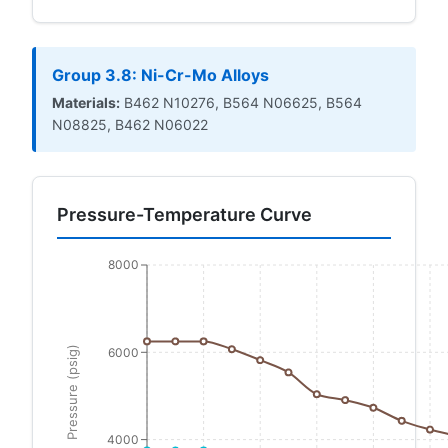
Group 3.8: Ni-Cr-Mo Alloys
Materials:
B462 N10276, B564 N06625, B564
N08825, B462 N06022
Pressure-Temperature Curve
8000
Pressure (psig)
6000
4000