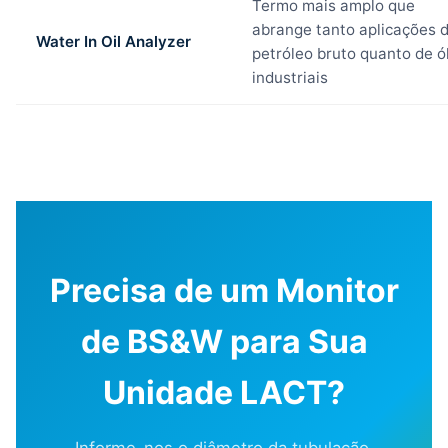
Termo mais amplo que
abrange tanto aplicações 
Water In Oil Analyzer
petróleo bruto quanto de ó
industriais
Precisa de um Monitor
de BS&W para Sua
Unidade LACT?
Informe-nos o diâmetro da tubulação,