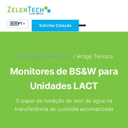
🇧🇷
PT
Solicitar Cotação
Tecnologia & Recursos
/ Artigo Técnico
Monitores de BS&W para
Unidades LACT
O papel da medição de teor de água na
transferência de custódia automatizada