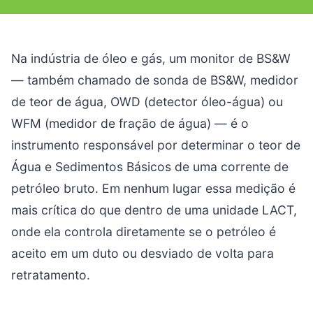
Na indústria de óleo e gás, um monitor de BS&W
— também chamado de sonda de BS&W, medidor
de teor de água, OWD (detector óleo-água) ou
WFM (medidor de fração de água) — é o
instrumento responsável por determinar o teor de
Água e Sedimentos Básicos de uma corrente de
petróleo bruto. Em nenhum lugar essa medição é
mais crítica do que dentro de uma unidade LACT,
onde ela controla diretamente se o petróleo é
aceito em um duto ou desviado de volta para
retratamento.