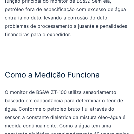
função principal do monitor de BS&W. Sem ela,
petróleo fora de especificação com excesso de água
entraria no duto, levando a corrosão do duto,
problemas de processamento a jusante e penalidades
financeiras para o expedidor.
Como a Medição Funciona
O monitor de BS&W ZT-100 utiliza sensoriamento
baseado em capacitância para determinar o teor de
água. Conforme o petróleo bruto flui através do
sensor, a constante dielétrica da mistura óleo-água é
medida continuamente. Como a água tem uma
constante dielétrica aproximadamente 40 vezes maior