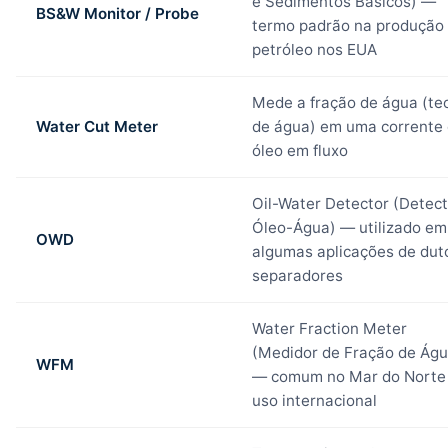
e Sedimentos Básicos) —
BS&W Monitor / Probe
termo padrão na produção
petróleo nos EUA
Mede a fração de água (te
Water Cut Meter
de água) em uma corrente
óleo em fluxo
Oil-Water Detector (Detect
Óleo-Água) — utilizado em
OWD
algumas aplicações de dut
separadores
Water Fraction Meter
(Medidor de Fração de Águ
WFM
— comum no Mar do Norte
uso internacional