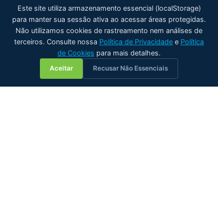
Este site utiliza armazenamento essencial (localStorage)
para manter sua sessão ativa ao acessar áreas protegidas.
Não utilizamos cookies de rastreamento nem análises de
terceiros. Consulte nossa
Política de Privacidade
e
Política
de Cookies
para mais detalhes.
💬
Aceitar
Recusar Não Essenciais