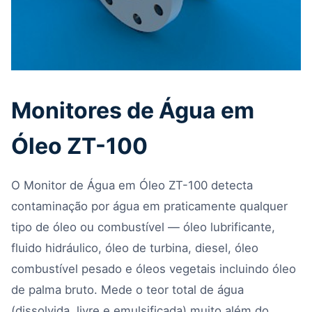
Monitores de Água em
Óleo ZT-100
O Monitor de Água em Óleo ZT-100 detecta
contaminação por água em praticamente qualquer
tipo de óleo ou combustível — óleo lubrificante,
fluido hidráulico, óleo de turbina, diesel, óleo
combustível pesado e óleos vegetais incluindo óleo
de palma bruto. Mede o teor total de água
(dissolvida, livre e emulsificada) muito além do