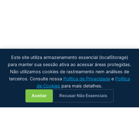
Este site utiliza armazenamento essencial (localStorage)
para manter sua sessão ativa ao acessar áreas protegidas.
Não utilizamos cookies de rastreamento nem análises de
terceiros. Consulte nossa
Política de Privacidade
e
Política
de Cookies
para mais detalhes.
💬
Aceitar
Recusar Não Essenciais