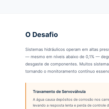
O Desafio
Sistemas hidráulicos operam em altas pre
— mesmo em níveis abaixo de 0,1% — degra
desgaste de componentes. Muitos sistemas 
tornando o monitoramento contínuo essenc
Travamento de Servoválvula
A água causa depósitos de corrosão nos carre
levando a resposta lenta e perda de controle