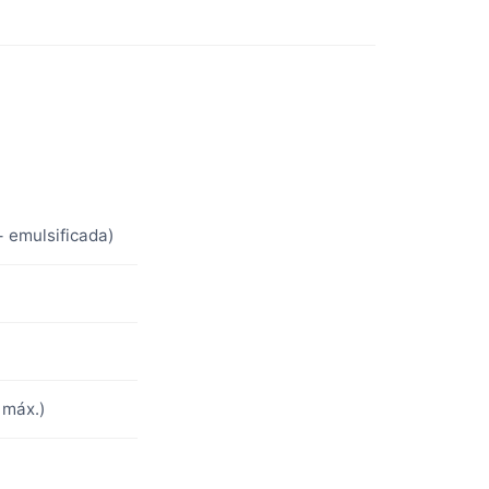
+ emulsificada)
 máx.)