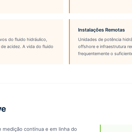
Instalações Remotas
vos do fluido hidráulico,
Unidades de potência hidr
de acidez. A vida do fluido
offshore e infraestrutura
frequentemente o suficient
ve
 medição contínua e em linha do