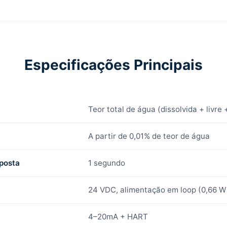
Especificações Principais
Teor total de água (dissolvida + livre 
A partir de 0,01% de teor de água
posta
1 segundo
24 VDC, alimentação em loop (0,66 W
4–20mA + HART