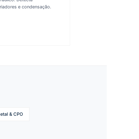
friadores e condensação.
etal & CPO