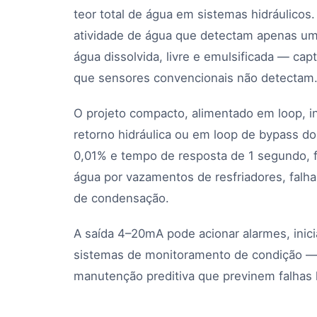
teor total de água em sistemas hidráulico
atividade de água que detectam apenas um
água dissolvida, livre e emulsificada — c
que sensores convencionais não detectam
O projeto compacto, alimentado em loop, in
retorno hidráulica ou em loop de bypass do
0,01% e tempo de resposta de 1 segundo, f
água por vazamentos de resfriadores, falha
de condensação.
A saída 4–20mA pode acionar alarmes, inicia
sistemas de monitoramento de condição — 
manutenção preditiva que previnem falhas h