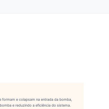
se formam e colapsam na entrada da bomba,
omba e reduzindo a eficiência do sistema.