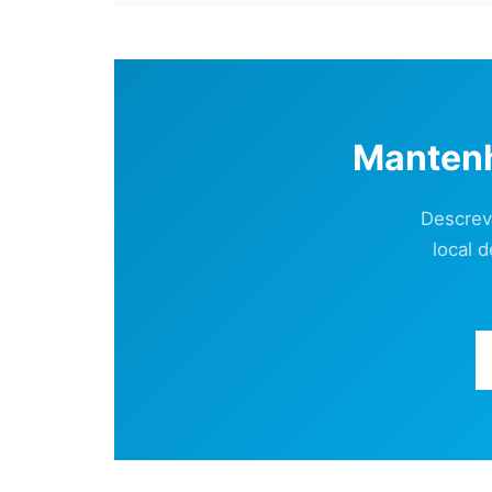
Mantenh
Descrev
local 