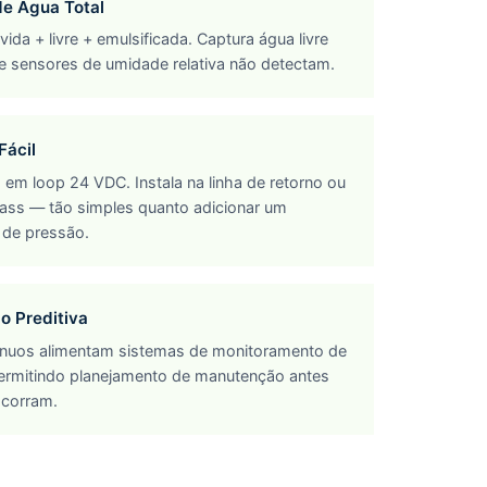
e Água Total
ida + livre + emulsificada. Captura água livre
e sensores de umidade relativa não detectam.
Fácil
 em loop 24 VDC. Instala na linha de retorno ou
ass — tão simples quanto adicionar um
 de pressão.
 Preditiva
nuos alimentam sistemas de monitoramento de
ermitindo planejamento de manutenção antes
ocorram.