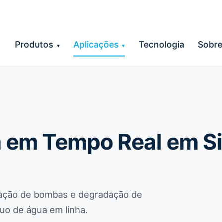
Produtos
Aplicações
Tecnologia
Sobr
▾
▾
 em Tempo Real em S
itação de bombas e degradação de
uo de água em linha.