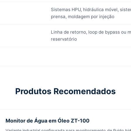
Sistemas HPU, hidráulica móvel, sist
prensa, moldagem por injeção
Linha de retorno, loop de bypass ou
reservatório
Produtos Recomendados
Monitor de Água em Óleo ZT-100
Variante industrial configurada para monitoramento de fluido hid