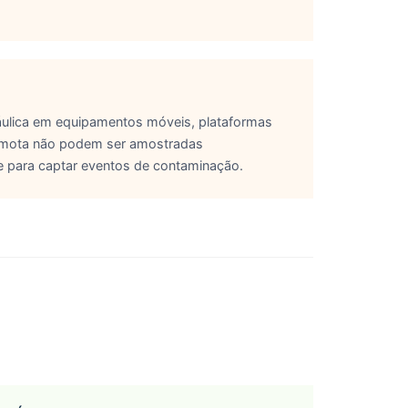
áulica em equipamentos móveis, plataformas
 remota não podem ser amostradas
e para captar eventos de contaminação.