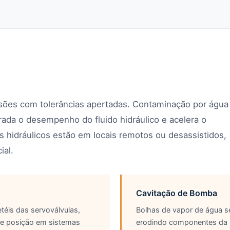
ssões com tolerâncias apertadas. Contaminação por água
da o desempenho do fluido hidráulico e acelera o
hidráulicos estão em locais remotos ou desassistidos,
ial.
Cavitação de Bomba
téis das servoválvulas,
Bolhas de vapor de água 
 de posição em sistemas
erodindo componentes da b