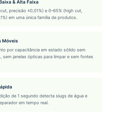
Baixa & Alta Faixa
cut, precisão ±0,01%) e 0–65% (high cut,
,1%) em uma única família de produtos.
s Móveis
to por capacitância em estado sólido sem
, sem janelas ópticas para limpar e sem fontes
ápida
dição de 1 segundo detecta slugs de água e
separador em tempo real.