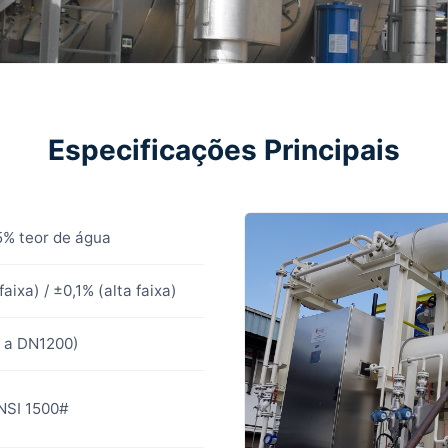
Especificações Principais
% teor de água
aixa) / ±0,1% (alta faixa)
5 a DN1200)
NSI 1500#