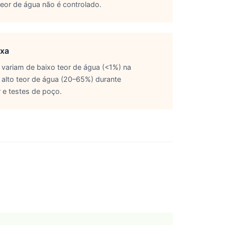
or de água não é controlado.
ixa
variam de baixo teor de água (<1%) na
a alto teor de água (20–65%) durante
 e testes de poço.