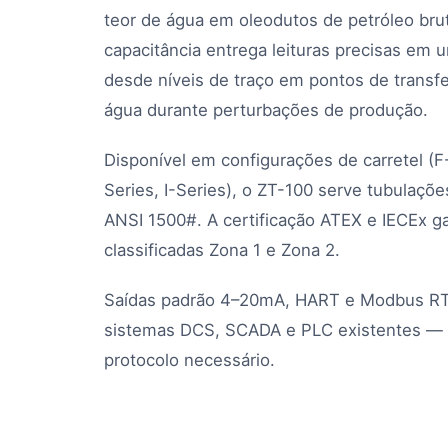
teor de água em oleodutos de petróleo br
capacitância entrega leituras precisas em
desde níveis de traço em pontos de transfe
água durante perturbações de produção.
Disponível em configurações de carretel (F
Series, I-Series), o ZT-100 serve tubulaçõe
ANSI 1500#. A certificação ATEX e IECEx g
classificadas Zona 1 e Zona 2.
Saídas padrão 4–20mA, HART e Modbus RT
sistemas DCS, SCADA e PLC existentes —
protocolo necessário.