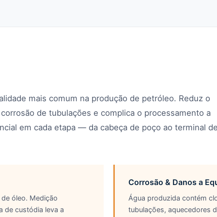
ualidade mais comum na produção de petróleo. Reduz o
 a corrosão de tubulações e complica o processamento a
encial em cada etapa — da cabeça de poço ao terminal d
Corrosão & Danos a Eq
o de óleo. Medição
Água produzida contém clo
 de custódia leva a
tubulações, aquecedores d