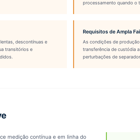
processamento quando o te
Requisitos de Ampla Fa
lentas, descontínuas e
As condições de produção 
a transitórios e
transferência de custódia 
didos.
perturbações de separador
ve
ce medição contínua e em linha do