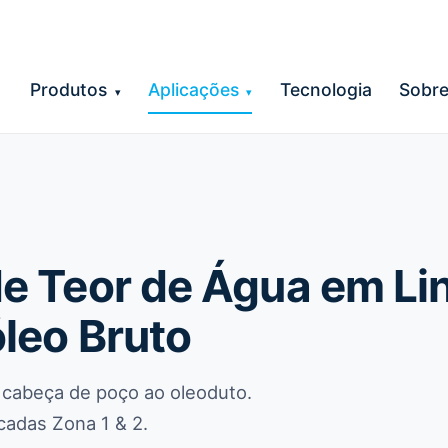
Produtos
Aplicações
Tecnologia
Sobr
▾
▾
e Teor de Água em Li
leo Bruto
cabeça de poço ao oleoduto.
cadas Zona 1 & 2.