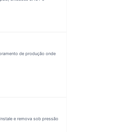
toramento de produção onde
 Instale e remova sob pressão