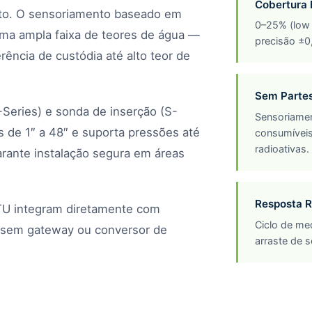
Cobertura 
uto. O sensoriamento baseado em
0–25% (low 
 uma ampla faixa de teores de água —
precisão ±0
rência de custódia até alto teor de
Sem Parte
-Series) e sonda de inserção (S-
Sensoriamen
s de 1″ a 48″ e suporta pressões até
consumíveis
radioativas.
arante instalação segura em áreas
Resposta R
U integram diretamente com
Ciclo de me
 sem gateway ou conversor de
arraste de 