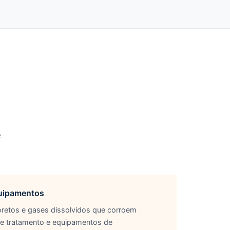
e
uipamentos
retos e gases dissolvidos que corroem
e tratamento e equipamentos de