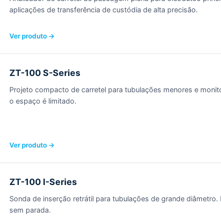
aplicações de transferência de custódia de alta precisão.
Ver produto →
ZT-100 S-Series
Projeto compacto de carretel para tubulações menores e moni
o espaço é limitado.
Ver produto →
ZT-100 I-Series
Sonda de inserção retrátil para tubulações de grande diâmetro.
sem parada.