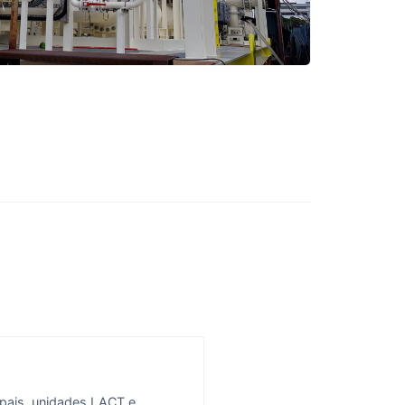
ipais, unidades LACT e