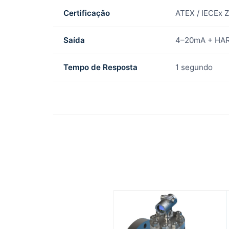
Certificação
ATEX / IECEx Z
Saída
4–20mA + HA
Tempo de Resposta
1 segundo