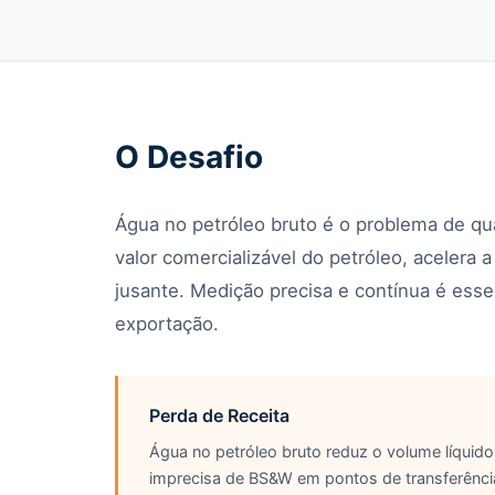
O Desafio
Água no petróleo bruto é o problema de q
valor comercializável do petróleo, acelera
jusante. Medição precisa e contínua é ess
exportação.
Perda de Receita
Água no petróleo bruto reduz o volume líquid
imprecisa de BS&W em pontos de transferência