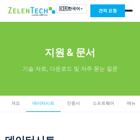
🇰🇷
한국어
견적 요청
지원 & 문서
기술 자료, 다운로드 및 자주 묻는 질문
개요
데이터시트
인증서
소프트웨어
매뉴얼