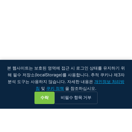
본 웹사이트는 보호된 영역에 접근 시 로그인 상태를 유지하기 위
해 필수 저장소(localStorage)를 사용합니다. 추적 쿠키나 제3자
분석 도구는 사용하지 않습니다. 자세한 내용은
개인정보 처리방
침
및
쿠키 정책
을 참조하십시오.
💬
수락
비필수 항목 거부