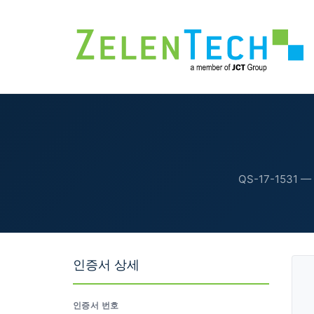
QS-17-1531 — D
인증서 상세
인증서 번호