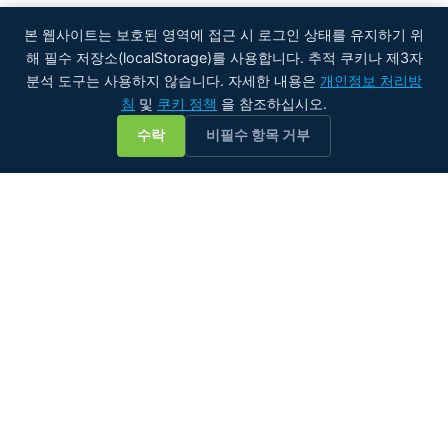
본 웹사이트는 보호된 영역에 접근 시 로그인 상태를 유지하기 위
해 필수 저장소(localStorage)를 사용합니다. 추적 쿠키나 제3자
분석 도구는 사용하지 않습니다. 자세한 내용은
개인정보 처리방
침
및
쿠키 정책
을 참조하십시오.
💬
수락
비필수 항목 거부