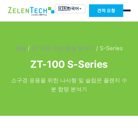
🇰🇷
한국어
견적 요청
제품
/
ZT-100 수분 함량 분석기
/ S-Series
ZT-100 S-Series
소구경 응용을 위한 나사형 및 슬립온 플랜지 수
분 함량 분석기