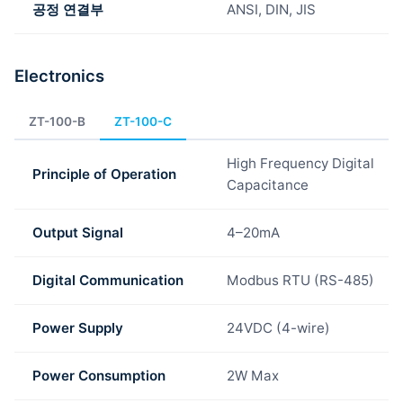
공정 연결부
ANSI, DIN, JIS
Electronics
ZT-100-B
ZT-100-C
High Frequency Digital
Principle of Operation
Capacitance
Output Signal
4–20mA
Digital Communication
Modbus RTU (RS-485)
Power Supply
24VDC (4-wire)
Power Consumption
2W Max