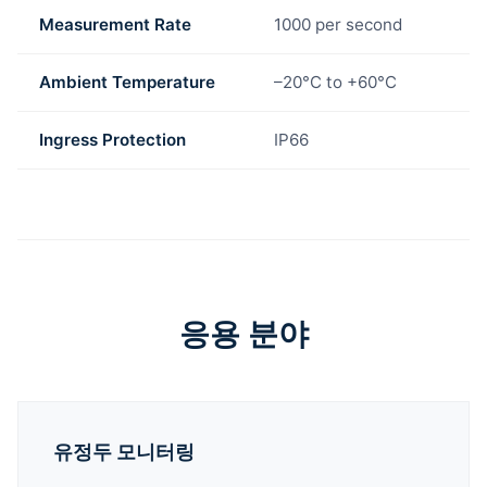
Measurement Rate
1000 per second
Ambient Temperature
–20°C to +60°C
Ingress Protection
IP66
응용 분야
유정두 모니터링