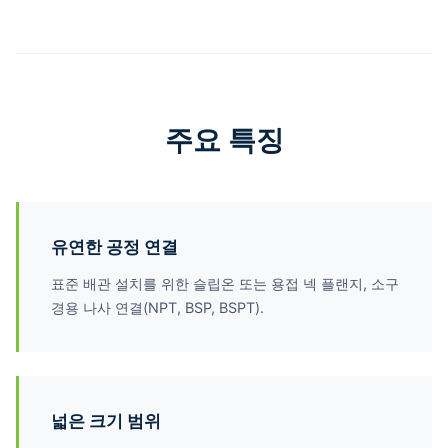
주요 특징
유연한 공정 연결
표준 배관 설치를 위한 슬립온 또는 용접 넥 플랜지, 소구
경용 나사 연결(NPT, BSP, BSPT).
넓은 크기 범위