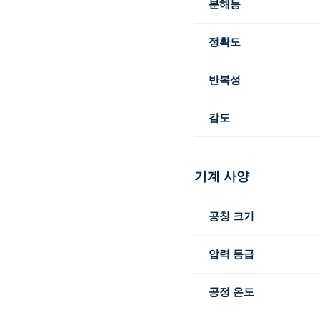
분해능
정확도
반복성
감도
기계 사양
공칭 크기
압력 등급
공정 온도