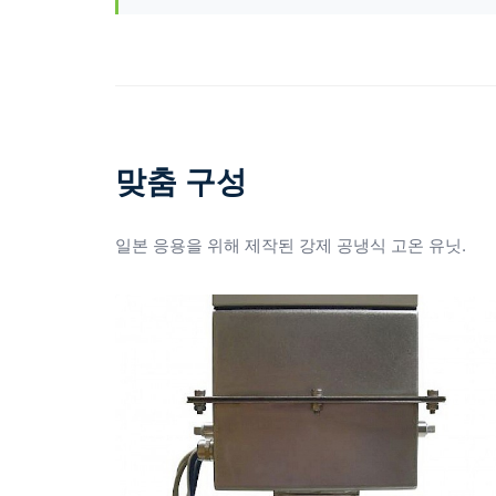
맞춤 구성
일본 응용을 위해 제작된 강제 공냉식 고온 유닛.