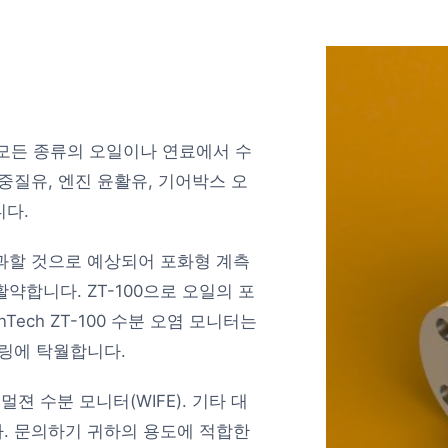
거의 모든 종류의 오일이나 연료에서 수
중질유, 엔진 윤활유, 기어박스 오
니다.
과할 것으로 예상되어 포화형 계측
약합니다. ZT-100으로 오일의 포
Tech ZT-100 수분 오염 모니터는
터링에 탁월합니다.
멀젼 수분 모니터(WIFE)
. 기타 대
.
문의하기
귀하의 용도에 적합한