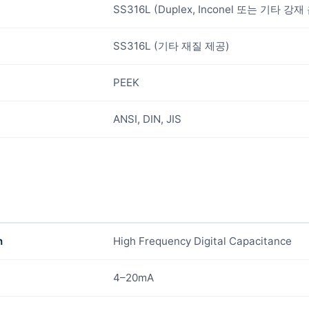
SS316L (Duplex, Inconel 또는 기타 강재
SS316L (기타 재질 제공)
PEEK
ANSI, DIN, JIS
n
High Frequency Digital Capacitance
4–20mA