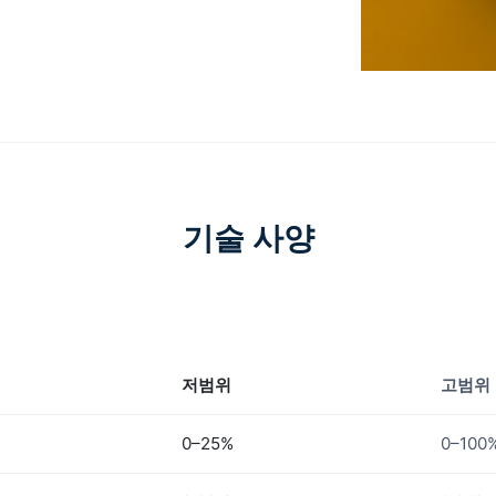
기술 사양
저범위
고범위
0–25%
0–100