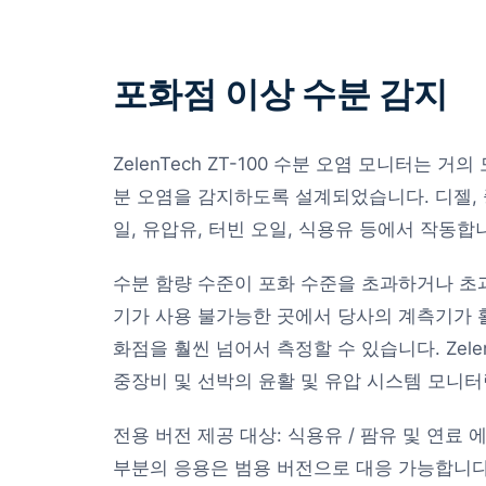
포화점 이상 수분 감지
ZelenTech ZT-100 수분 오염 모니터는 
분 오염을 감지하도록 설계되었습니다. 디젤, 
일, 유압유, 터빈 오일, 식용유 등에서 작동합
수분 함량 수준이 포화 수준을 초과하거나 초
기가 사용 불가능한 곳에서 당사의 계측기가 활
화점을 훨씬 넘어서 측정할 수 있습니다. Zelen
중장비 및 선박의 윤활 및 유압 시스템 모니
전용 버전 제공 대상:
식용유 / 팜유
및
연료 에
부분의 응용은 범용 버전으로 대응 가능합니다