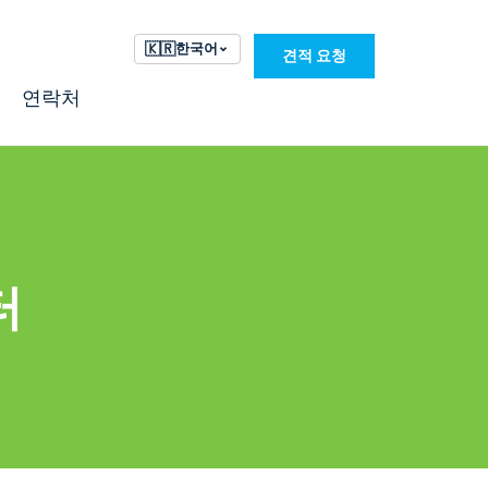
🇰🇷
한국어
견적 요청
연락처
터