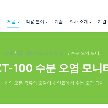
제품
적용 분야
기술
회사 소개
지원
▾
▾
▾
제품
/
ZT-100 수분 오염 모니터
/ 수분 오염 모니터
ZT-100 수분 오염 모니
거의 모든 종류의 오일이나 연료에서 수분 오염 감지