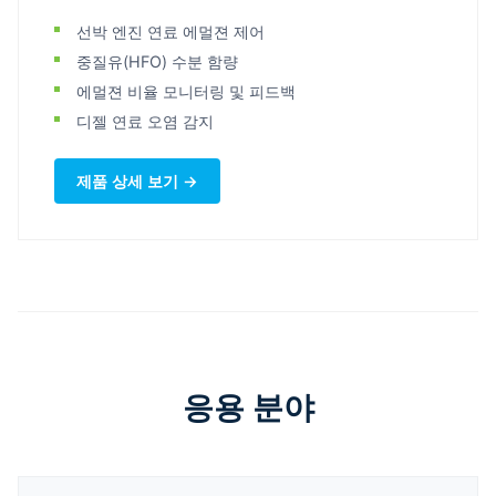
선박 엔진 연료 에멀젼 제어
중질유(HFO) 수분 함량
에멀젼 비율 모니터링 및 피드백
디젤 연료 오염 감지
제품 상세 보기 →
응용 분야