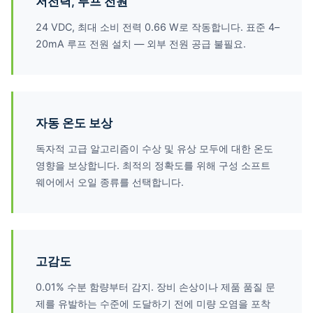
저전력, 루프 전원
24 VDC, 최대 소비 전력 0.66 W로 작동합니다. 표준 4–
20mA 루프 전원 설치 — 외부 전원 공급 불필요.
자동 온도 보상
독자적 고급 알고리즘이 수상 및 유상 모두에 대한 온도
영향을 보상합니다. 최적의 정확도를 위해 구성 소프트
웨어에서 오일 종류를 선택합니다.
고감도
0.01% 수분 함량부터 감지. 장비 손상이나 제품 품질 문
제를 유발하는 수준에 도달하기 전에 미량 오염을 포착