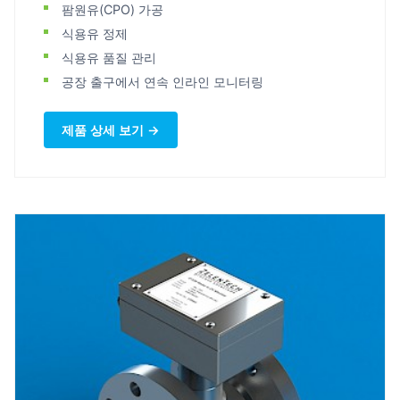
팜원유(CPO) 가공
식용유 정제
식용유 품질 관리
공장 출구에서 연속 인라인 모니터링
제품 상세 보기 →