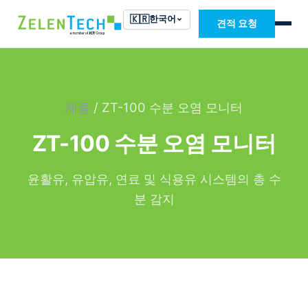
🇰🇷
한국어
견적 요청
제품
/ ZT-100 수분 오염 모니터
ZT-100 수분 오염 모니터
윤활유, 유압유, 연료 및 식용유 시스템의 총 수
분 감지