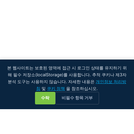
본 웹사이트는 보호된 영역에 접근 시 로그인 상태를 유지하기 위
해 필수 저장소(localStorage)를 사용합니다. 추적 쿠키나 제3자
분석 도구는 사용하지 않습니다. 자세한 내용은
개인정보 처리방
침
및
쿠키 정책
을 참조하십시오.
💬
수락
비필수 항목 거부