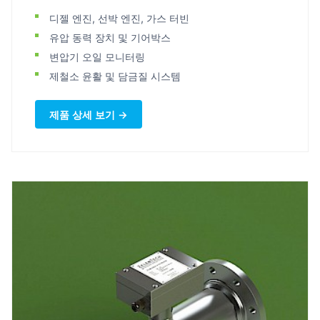
디젤 엔진, 선박 엔진, 가스 터빈
유압 동력 장치 및 기어박스
변압기 오일 모니터링
제철소 윤활 및 담금질 시스템
제품 상세 보기 →