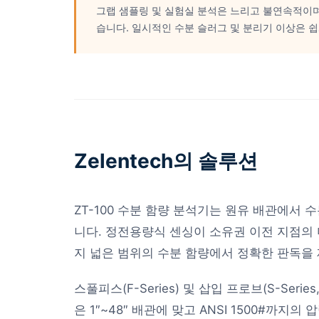
그랩 샘플링 및 실험실 분석은 느리고 불연속적이
습니다. 일시적인 수분 슬러그 및 분리기 이상은 쉽
Zelentech의 솔루션
ZT-100 수분 함량 분석기는 원유 배관에서 
니다. 정전용량식 센싱이 소유권 이전 지점의
지 넓은 범위의 수분 함량에서 정확한 판독을
스풀피스(F-Series) 및 삽입 프로브(S-Series,
은 1″~48″ 배관에 맞고 ANSI 1500#까지의 