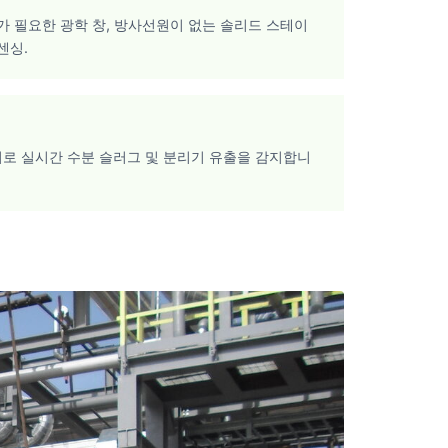
가 필요한 광학 창, 방사선원이 없는 솔리드 스테이
센싱.
기로 실시간 수분 슬러그 및 분리기 유출을 감지합니