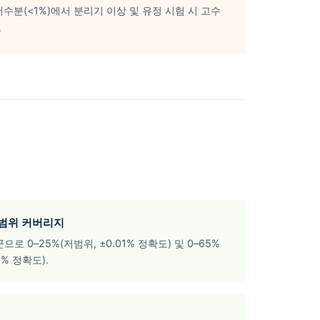
수분(<1%)에서 분리기 이상 및 유정 시험 시 고수
.
고범위 커버리지
로 0–25%(저범위, ±0.01% 정확도) 및 0–65%
1% 정확도).