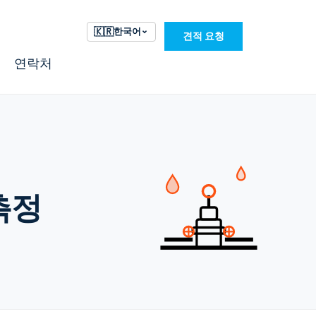
🇰🇷
한국어
견적 요청
연락처
측정