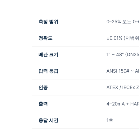
측정 범위
0–25% 또는 0
정확도
±0.01% (저범위)
배관 크기
1″ ~ 48″ (DN2
압력 등급
ANSI 150# ~ A
인증
ATEX / IECEx Z
출력
4–20mA + HA
응답 시간
1초