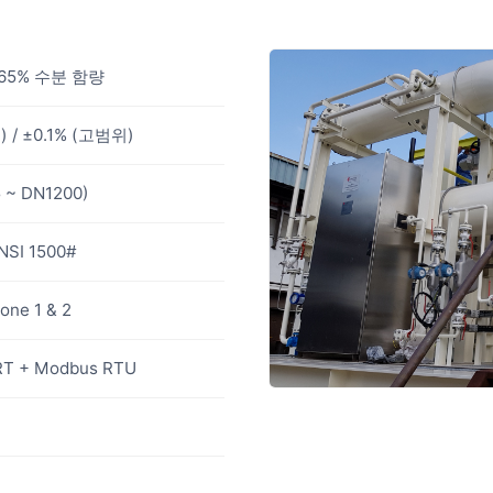
–65% 수분 함량
 / ±0.1% (고범위)
5 ~ DN1200)
NSI 1500#
one 1 & 2
RT + Modbus RTU