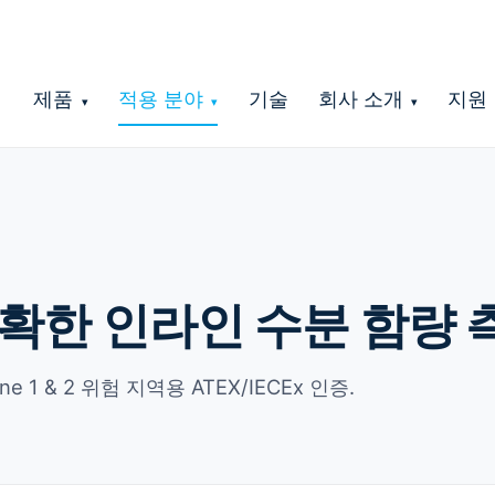
제품
적용 분야
기술
회사 소개
지원
▾
▾
▾
확한 인라인 수분 함량 
1 & 2 위험 지역용 ATEX/IECEx 인증.