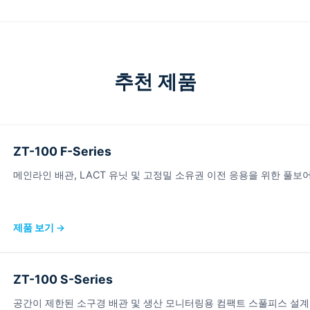
추천 제품
ZT-100 F-Series
메인라인 배관, LACT 유닛 및 고정밀 소유권 이전 응용을 위한 풀보
제품 보기 →
ZT-100 S-Series
공간이 제한된 소구경 배관 및 생산 모니터링용 컴팩트 스풀피스 설계