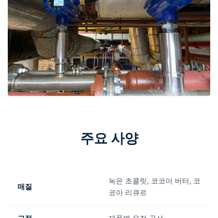
주요 사양
녹은 초콜릿, 코코아 버터, 코
매질
코아 리큐르