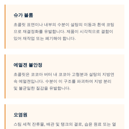
슈가 블룸
초콜릿 표면이나 내부의 수분이 설탕의 이동과 흰색 코팅
으로 재결정화를 유발합니다. 제품이 시각적으로 결함이
있어 재작업 또는 폐기해야 합니다.
에멀젼 불안정
초콜릿은 코코아 버터 내 코코아 고형분과 설탕의 지방연
속 에멀젼입니다. 수분이 이 구조를 파괴하여 지방 분리
및 불균일한 질감을 유발합니다.
오염원
스팀 세척 잔류물, 배관 및 탱크의 결로, 습윤 원료 또는 열