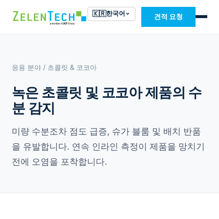
🇰🇷
한국어
견적 요청
응용 분야
/ 초콜릿 & 코코아
녹은 초콜릿 및 코코아 제품의 수
분 감지
미량 수분조차 점도 급증, 슈가 블룸 및 배치 반품
을 유발합니다. 연속 인라인 측정이 제품을 망치기
전에 오염을 포착합니다.