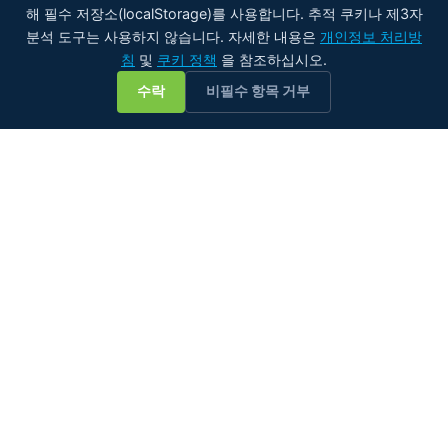
해 필수 저장소(localStorage)를 사용합니다. 추적 쿠키나 제3자
분석 도구는 사용하지 않습니다. 자세한 내용은
개인정보 처리방
침
및
쿠키 정책
을 참조하십시오.
💬
수락
비필수 항목 거부