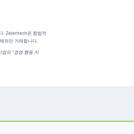
 Zelentech은 합법적
업체와만 거래합니다.
업의 "경영 행동 지