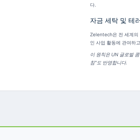
다.
자금 세탁 및 테
Zelentech은 전 세
인 사업 활동에 관여하고
이 원칙은 UN 글로벌 
침"도 반영합니다.