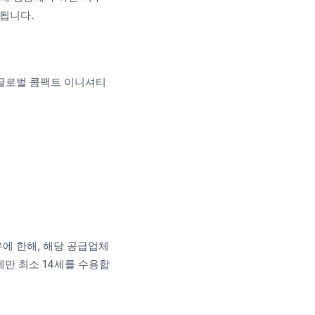
됩니다.
N 글로벌 콤팩트 이니셔티
우에 한해, 해당 공급업체
에만 최소 14세를 수용합