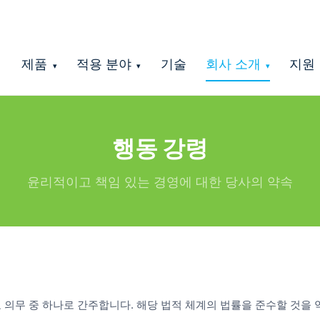
제품
적용 분야
기술
회사 소개
지원
▾
▾
▾
행동 강령
윤리적이고 책임 있는 경영에 대한 당사의 약속
 의무 중 하나로 간주합니다. 해당 법적 체계의 법률을 준수할 것을 