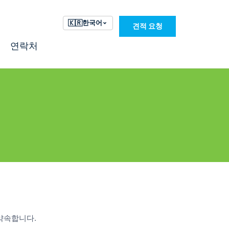
🇰🇷
한국어
견적 요청
연락처
약속합니다.