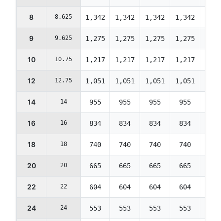
8
8.625
1,342
1,342
1,342
1,342
1,29
9
9.625
1,275
1,275
1,275
1,275
1,23
10
10.75
1,217
1,217
1,217
1,217
1,17
12
12.75
1,051
1,051
1,051
1,051
1,01
14
14
955
955
955
955
922
16
16
834
834
834
834
805
18
18
740
740
740
740
714
20
20
665
665
665
665
642
22
22
604
604
604
604
583
24
24
553
553
553
553
534