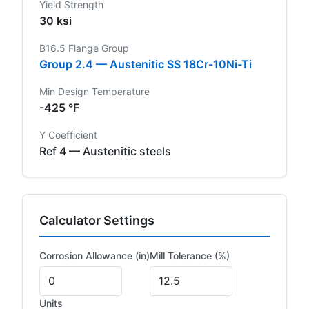
Yield Strength
30 ksi
B16.5 Flange Group
Group 2.4 — Austenitic SS 18Cr-10Ni-Ti
Min Design Temperature
-425 °F
Y Coefficient
Ref 4 — Austenitic steels
Calculator Settings
Corrosion Allowance (in)
Mill Tolerance (%)
Units