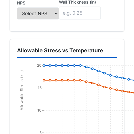
Wall Thickness (in)
NPS
Allowable Stress vs Temperature
20
Allowable Stress (ksi)
15
10
5