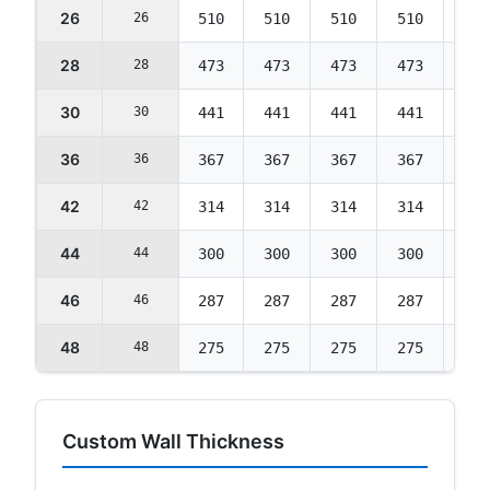
26
26
510
510
510
510
492
28
28
473
473
473
473
457
30
30
441
441
441
441
426
36
36
367
367
367
367
354
42
42
314
314
314
314
303
44
44
300
300
300
300
290
46
46
287
287
287
287
277
48
48
275
275
275
275
265
Custom Wall Thickness