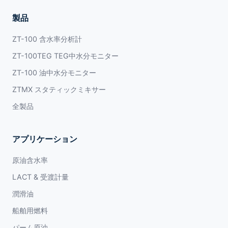
製品
ZT-100 含水率分析計
ZT-100TEG TEG中水分モニター
ZT-100 油中水分モニター
ZTMX スタティックミキサー
全製品
アプリケーション
原油含水率
LACT & 受渡計量
潤滑油
船舶用燃料
パーム原油