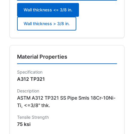
Wall thickness <= 3/8 in.
Wall thickness > 3/8 in.
Material Properties
Specification
A312 TP321
Description
ASTM A312 TP321 SS Pipe Smls 18Cr-10Ni-
Ti, <=3/8" thk.
Tensile Strength
75 ksi