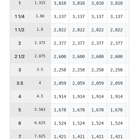
1
1.315
3,810
3,810
3,810
3,810
3,67
1 1/4
1.66
3,137
3,137
3,137
3,137
3,02
1 1/2
1.9
2,822
2,822
2,822
2,822
2,72
2
2.375
2,377
2,377
2,377
2,377
2,29
2 1/2
2.875
2,600
2,600
2,600
2,600
2,50
3
3.5
2,258
2,258
2,258
2,258
2,17
3.5
4
2,059
2,059
2,059
2,059
1,98
4
4.5
1,914
1,914
1,914
1,914
1,84
5
5.563
1,678
1,678
1,678
1,678
1,61
6
6.625
1,524
1,524
1,524
1,524
1,47
7
7.625
1,421
1,421
1,421
1,421
1,37