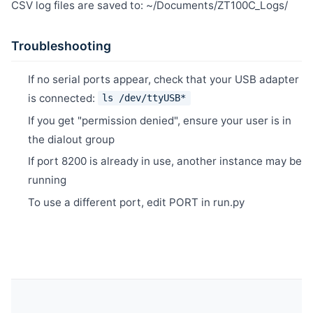
CSV log files are saved to: ~/Documents/ZT100C_Logs/
Troubleshooting
If no serial ports appear, check that your USB adapter
is connected:
ls /dev/ttyUSB*
If you get "permission denied", ensure your user is in
the dialout group
If port 8200 is already in use, another instance may be
running
To use a different port, edit PORT in run.py