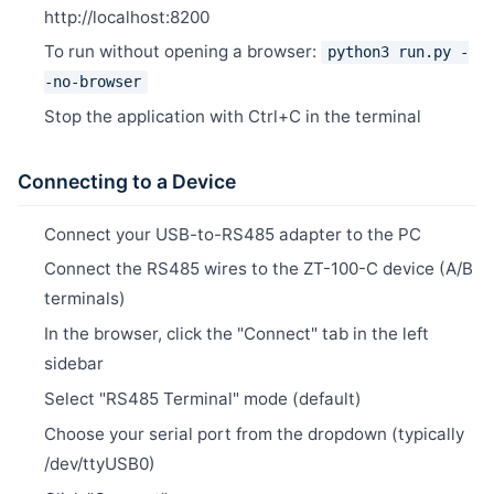
http://localhost:8200
To run without opening a browser:
python3 run.py -
-no-browser
Stop the application with Ctrl+C in the terminal
Connecting to a Device
Connect your USB-to-RS485 adapter to the PC
Connect the RS485 wires to the ZT-100-C device (A/B
terminals)
In the browser, click the "Connect" tab in the left
sidebar
Select "RS485 Terminal" mode (default)
Choose your serial port from the dropdown (typically
/dev/ttyUSB0)