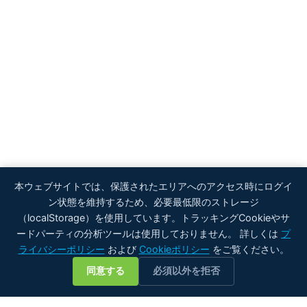
本ウェブサイトでは、保護されたエリアへのアクセス時にログイ
ン状態を維持するため、必要最低限のストレージ
（localStorage）を使用しています。トラッキングCookieやサ
ードパーティの分析ツールは使用しておりません。 詳しくは
プ
ライバシーポリシー
および
Cookieポリシー
をご覧ください。
💬
同意する
必須以外を拒否