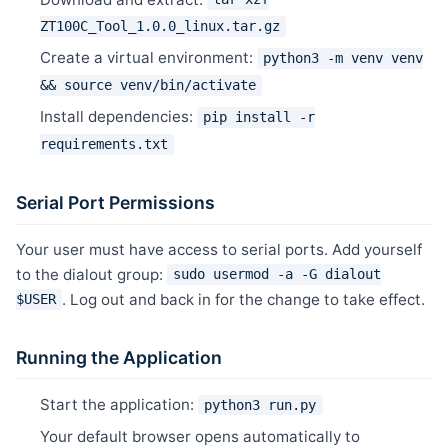
ZT100C_Tool_1.0.0_linux.tar.gz
Create a virtual environment:
python3 -m venv venv
&& source venv/bin/activate
Install dependencies:
pip install -r
requirements.txt
Serial Port Permissions
Your user must have access to serial ports. Add yourself
to the dialout group:
sudo usermod -a -G dialout
. Log out and back in for the change to take effect.
$USER
Running the Application
Start the application:
python3 run.py
Your default browser opens automatically to