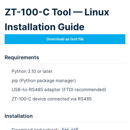
ZT-100-C Tool — Linux
Installation Guide
Download as text file
Requirements
Python 3.10 or later
pip (Python package manager)
USB-to-RS485 adapter (FTDI recommended)
ZT-100-C device connected via RS485
Installation
Download and extract:
tar xzf