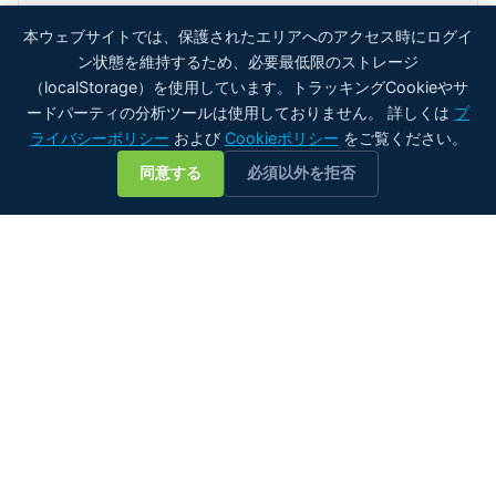
本ウェブサイトでは、保護されたエリアへのアクセス時にログイ
ン状態を維持するため、必要最低限のストレージ
（localStorage）を使用しています。トラッキングCookieやサ
ードパーティの分析ツールは使用しておりません。 詳しくは
プ
ライバシーポリシー
および
Cookieポリシー
をご覧ください。
💬
同意する
必須以外を拒否