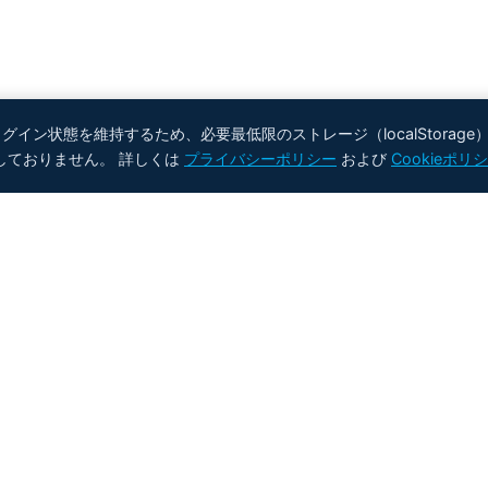
ン状態を維持するため、必要最低限のストレージ（localStorage
用しておりません。 詳しくは
プライバシーポリシー
および
Cookieポリ