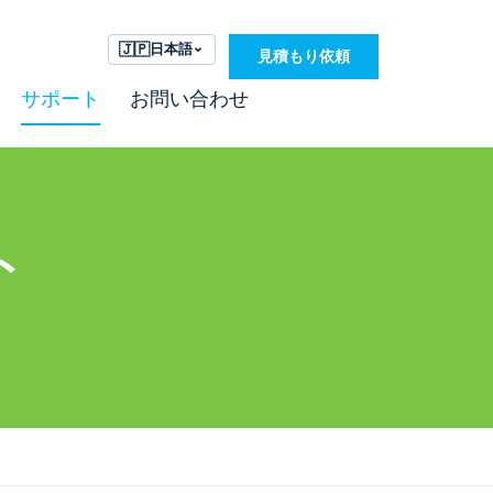
🇯🇵
日本語
見積もり依頼
サポート
お問い合わせ
ト