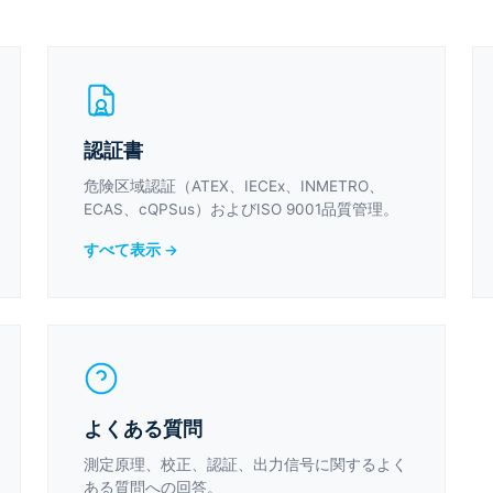
認証書
危険区域認証（ATEX、IECEx、INMETRO、
ECAS、cQPSus）およびISO 9001品質管理。
すべて表示 →
よくある質問
測定原理、校正、認証、出力信号に関するよく
ある質問への回答。