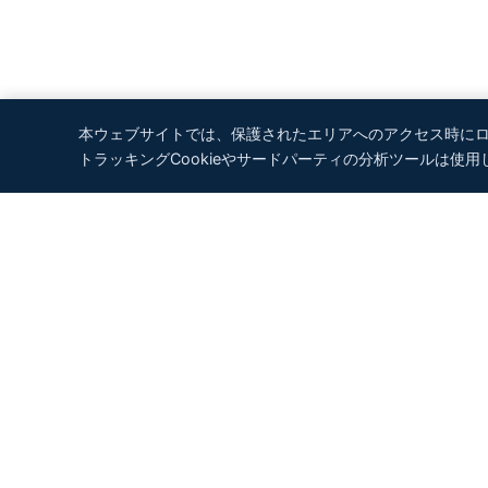
本ウェブサイトでは、保護されたエリアへのアクセス時にログイ
トラッキングCookieやサードパーティの分析ツールは使