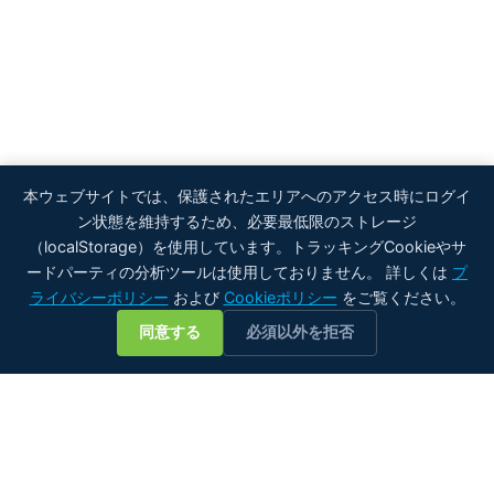
本ウェブサイトでは、保護されたエリアへのアクセス時にログイ
ン状態を維持するため、必要最低限のストレージ
（localStorage）を使用しています。トラッキングCookieやサ
ードパーティの分析ツールは使用しておりません。 詳しくは
プ
ライバシーポリシー
および
Cookieポリシー
をご覧ください。
💬
同意する
必須以外を拒否