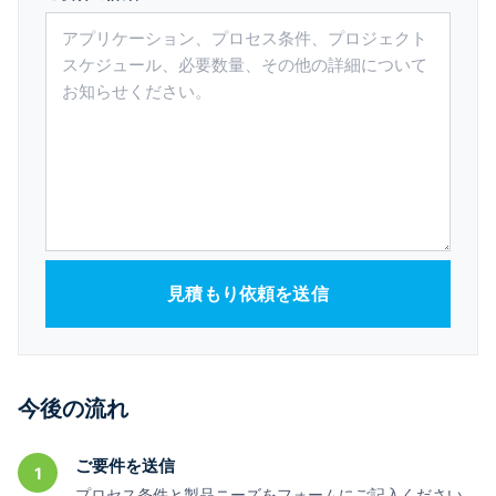
見積もり依頼を送信
今後の流れ
ご要件を送信
1
プロセス条件と製品ニーズをフォームにご記入ください。