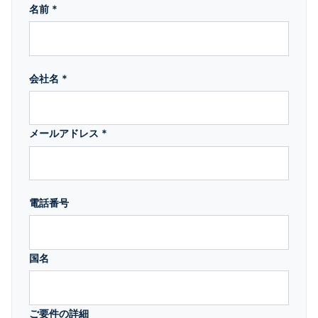
名前 *
会社名 *
メールアドレス *
電話番号
国名
ご要件の詳細