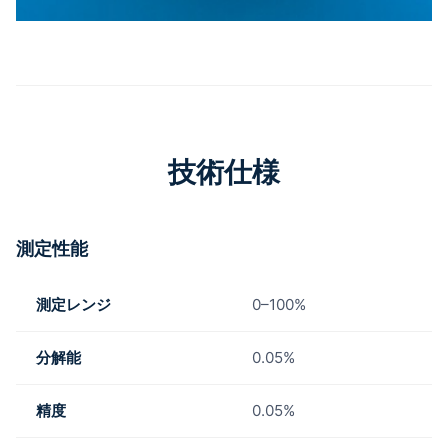
技術仕様
測定性能
測定レンジ
0–100%
分解能
0.05%
精度
0.05%