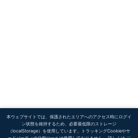
本ウェブサイトでは、保護されたエリアへのアクセス時にログイ
ン状態を維持するため、必要最低限のストレージ
（localStorage）を使用しています。トラッキングCookieやサ
ードパーティの分析ツールは使用しておりません。 詳しくは
プ