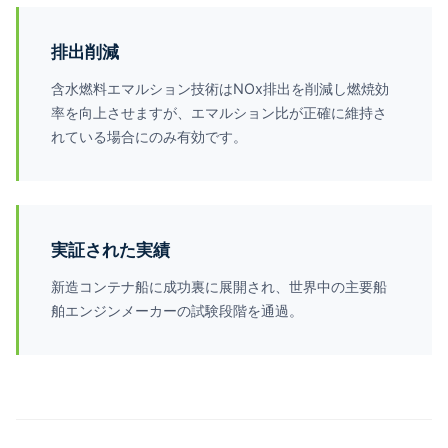
排出削減
含水燃料エマルション技術はNOx排出を削減し燃焼効
率を向上させますが、エマルション比が正確に維持さ
れている場合にのみ有効です。
実証された実績
新造コンテナ船に成功裏に展開され、世界中の主要船
舶エンジンメーカーの試験段階を通過。