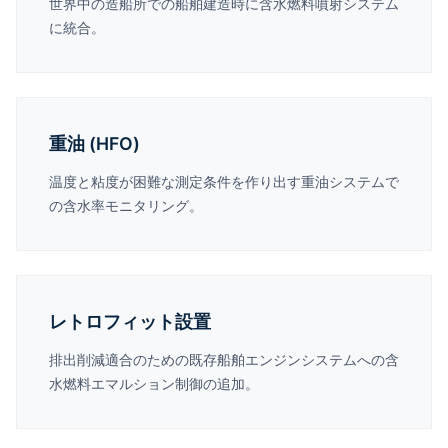
世界中の造船所での船舶建造時に含水燃料噴射システム
に統合。
重油 (HFO)
温度と粘度が困難な測定条件を作り出す重油システムで
の含水率モニタリング。
レトロフィット設置
排出削減適合のための既存船舶エンジンシステムへの含
水燃料エマルション制御の追加。