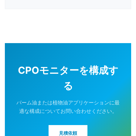
CPOモニターを構成す
る
パーム油または植物油アプリケーションに最
適な構成についてお問い合わせください。
見積依頼