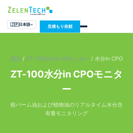
🇯🇵
日本語
見積もり依頼
製品
/
ZT-100水分in Oilモニター
/ 水分in CPO
ZT-100水分in CPOモニタ
ー
粗パーム油および植物油のリアルタイム水分含
有量モニタリング