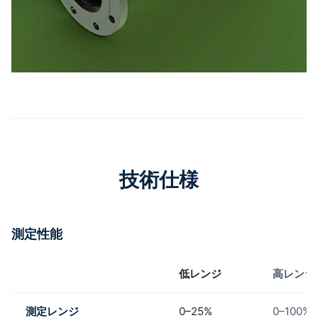
技術仕様
測定性能
低レンジ
高レンジ
測定レンジ
0–25%
0–100%