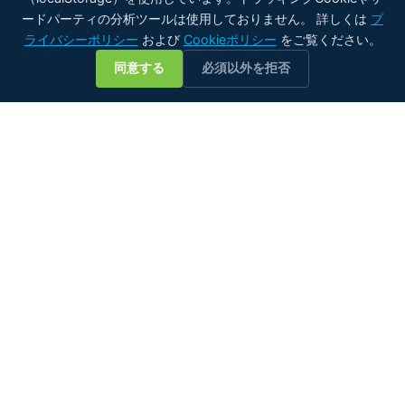
ードパーティの分析ツールは使用しておりません。 詳しくは
プ
ライバシーポリシー
および
Cookieポリシー
をご覧ください。
💬
同意する
必須以外を拒否