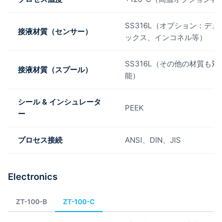
SS316L（オプション：デュ
接液材質（センサー）
ックス、インコネル等）
SS316L（その他の材質も対
接液材質（スプール）
能）
シール & インシュレータ
PEEK
ー
プロセス接続
ANSI、DIN、JIS
Electronics
ZT-100-B
ZT-100-C