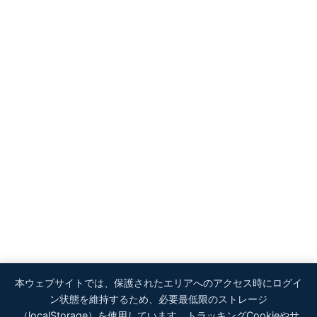
本ウェブサイトでは、保護されたエリアへのアクセス時にログイ
ン状態を維持するため、必要最低限のストレージ
（localStorage）を使用しています。トラッキングCookieやサ