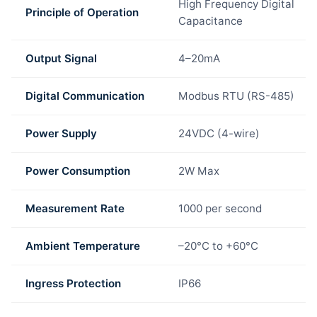
High Frequency Digital
Principle of Operation
Capacitance
Output Signal
4–20mA
Digital Communication
Modbus RTU (RS-485)
Power Supply
24VDC (4-wire)
Power Consumption
2W Max
Measurement Rate
1000 per second
Ambient Temperature
–20°C to +60°C
Ingress Protection
IP66