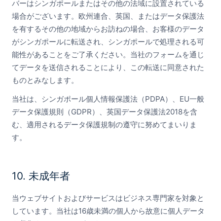
バーはシンガポールまたはその他の法域に設置されている
場合がございます。欧州連合、英国、またはデータ保護法
を有するその他の地域からお訪ねの場合、お客様のデータ
がシンガポールに転送され、シンガポールで処理される可
能性があることをご了承ください。当社のフォームを通じ
てデータを送信されることにより、この転送に同意された
ものとみなします。
当社は、シンガポール個人情報保護法（PDPA）、EU一般
データ保護規則（GDPR）、英国データ保護法2018を含
む、適用されるデータ保護規制の遵守に努めてまいりま
す。
10. 未成年者
当ウェブサイトおよびサービスはビジネス専門家を対象と
しています。当社は16歳未満の個人から故意に個人データ