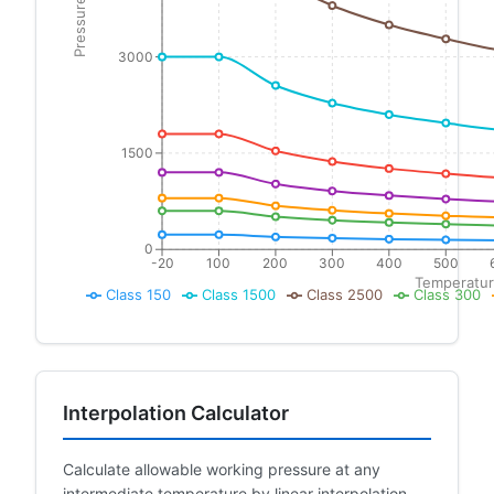
Pressure (psig)
3000
1500
0
-20
100
200
300
400
500
Temperatur
Class 150
Class 1500
Class 2500
Class 300
Interpolation Calculator
Calculate allowable working pressure at any
intermediate temperature by linear interpolation.