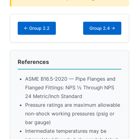
← Group 2.2
Group 2.4 →
References
ASME B16.5-2020 — Pipe Flanges and
Flanged Fittings: NPS ½ Through NPS
24 Metric/Inch Standard
Pressure ratings are maximum allowable
non-shock working pressures (psig or
bar gauge)
Intermediate temperatures may be