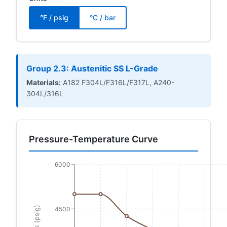
°F / psig
°C / bar
Group 2.3: Austenitic SS L-Grade
Materials:
A182 F304L/F316L/F317L, A240-
304L/316L
Pressure-Temperature Curve
6000
4500