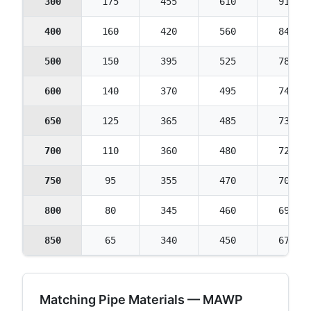
300
175
455
610
910
400
160
420
560
840
500
150
395
525
785
600
140
370
495
745
650
125
365
485
730
700
110
360
480
720
750
95
355
470
705
800
80
345
460
690
850
65
340
450
675
Matching Pipe Materials — MAWP