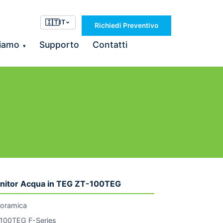
🇮🇹
IT
Richiedi Preventivo
Siamo
Supporto
Contatti
▾
nitor Acqua in TEG ZT-100TEG
oramica
100TEG F-Series