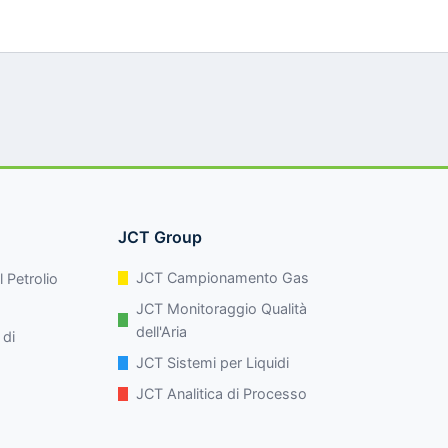
JCT Group
JCT Campionamento Gas
 Petrolio
JCT Monitoraggio Qualità
dell'Aria
 di
JCT Sistemi per Liquidi
JCT Analitica di Processo