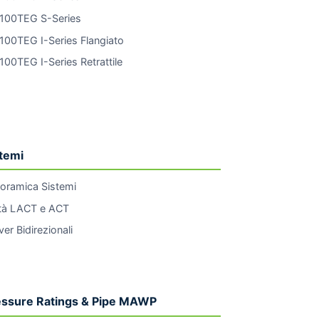
100TEG S-Series
100TEG I-Series Flangiato
100TEG I-Series Retrattile
stemi
oramica Sistemi
tà LACT e ACT
ver Bidirezionali
essure Ratings & Pipe MAWP