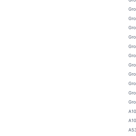
Gro
Gro
Gro
Gro
Gro
Gro
Gro
Gro
Gro
Gro
Gro
A10
A10
A53