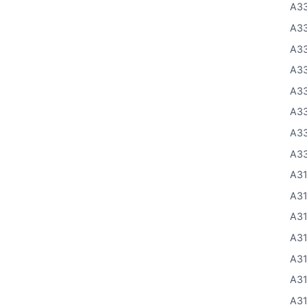
A33
A3
A3
A33
A3
A3
A3
A3
A3
A3
A3
A3
A3
A3
A3