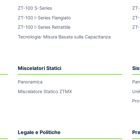
ZT-100 S-Series
ZT-
ZT-100 I-Series Flangiato
ZT-
ZT-100 I-Series Retrattile
ZT-
Tecnologia: Misura Basata sulla Capacitanza
Miscelatori Statici
Si
Panoramica
Pan
Miscelatore Statico ZTMX
Uni
Pro
Legale e Politiche
Pr