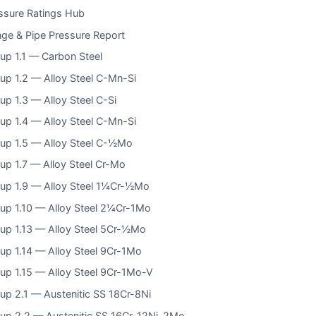
ssure Ratings Hub
nge & Pipe Pressure Report
up 1.1 — Carbon Steel
up 1.2 — Alloy Steel C-Mn-Si
up 1.3 — Alloy Steel C-Si
up 1.4 — Alloy Steel C-Mn-Si
up 1.5 — Alloy Steel C-½Mo
up 1.7 — Alloy Steel Cr-Mo
up 1.9 — Alloy Steel 1¼Cr-½Mo
up 1.10 — Alloy Steel 2¼Cr-1Mo
up 1.13 — Alloy Steel 5Cr-½Mo
up 1.14 — Alloy Steel 9Cr-1Mo
up 1.15 — Alloy Steel 9Cr-1Mo-V
up 2.1 — Austenitic SS 18Cr-8Ni
up 2.2 — Austenitic SS 16Cr-12Ni-2Mo