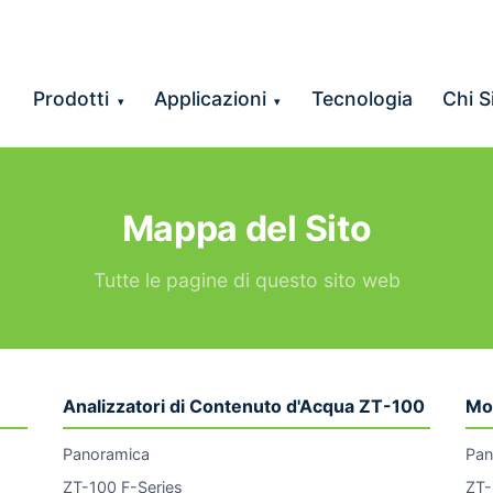
Prodotti
Applicazioni
Tecnologia
Chi 
▾
▾
Mappa del Sito
Tutte le pagine di questo sito web
Analizzatori di Contenuto d'Acqua ZT-100
Mo
Panoramica
Pan
ZT-100 F-Series
ZT-