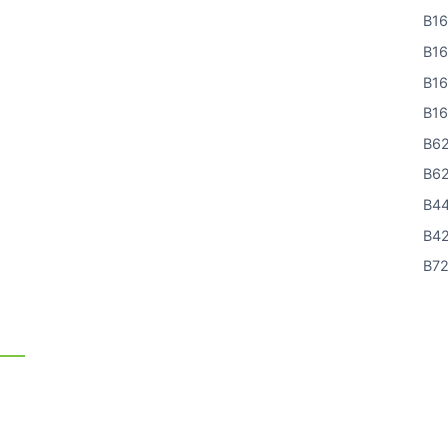
B1
B1
B1
B1
B6
B6
B4
B4
B7