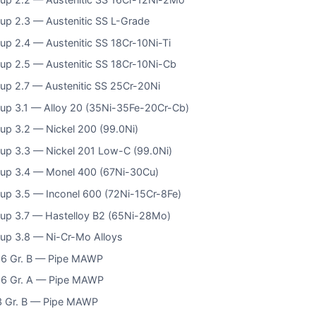
up 2.3 — Austenitic SS L-Grade
up 2.4 — Austenitic SS 18Cr-10Ni-Ti
up 2.5 — Austenitic SS 18Cr-10Ni-Cb
up 2.7 — Austenitic SS 25Cr-20Ni
up 3.1 — Alloy 20 (35Ni-35Fe-20Cr-Cb)
up 3.2 — Nickel 200 (99.0Ni)
up 3.3 — Nickel 201 Low-C (99.0Ni)
up 3.4 — Monel 400 (67Ni-30Cu)
up 3.5 — Inconel 600 (72Ni-15Cr-8Fe)
up 3.7 — Hastelloy B2 (65Ni-28Mo)
up 3.8 — Ni-Cr-Mo Alloys
6 Gr. B — Pipe MAWP
6 Gr. A — Pipe MAWP
 Gr. B — Pipe MAWP