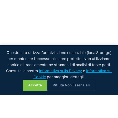
Questo sito utilizza l'archiviazione essenziale (localStorage)
per mantenere l'accesso alle aree protette. Non utilizziamo
cookie di tracciamento né strumenti di analisi di terze parti.
Consulta la nostra
Informativa sulla Privacy
e
Informativa sui
Cookie
per maggiori dettagli.
💬
Accetta
Rifiuta Non Essenziali