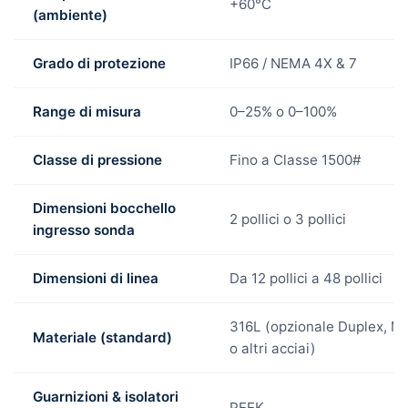
+60°C
(ambiente)
Grado di protezione
IP66 / NEMA 4X & 7
Range di misura
0–25% o 0–100%
Classe di pressione
Fino a Classe 1500#
Dimensioni bocchello
2 pollici o 3 pollici
ingresso sonda
Dimensioni di linea
Da 12 pollici a 48 pollici
316L (opzionale Duplex, M
Materiale (standard)
o altri acciai)
Guarnizioni & isolatori
PEEK