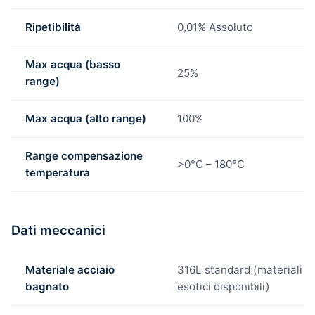
Ripetibilità
0,01% Assoluto
Max acqua (basso
25%
range)
Max acqua (alto range)
100%
Range compensazione
>0°C – 180°C
temperatura
Dati meccanici
Materiale acciaio
316L standard (materiali p
bagnato
esotici disponibili)