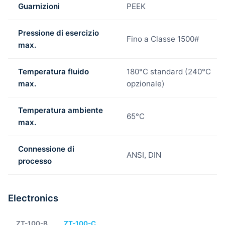
Guarnizioni
PEEK
Pressione di esercizio
Fino a Classe 1500#
max.
Temperatura fluido
180°C standard (240°C
max.
opzionale)
Temperatura ambiente
65°C
max.
Connessione di
ANSI, DIN
processo
Electronics
ZT-100-B
ZT-100-C