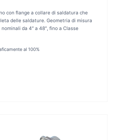
o con flange a collare di saldatura che
leta delle saldature. Geometria di misura
 nominali da 4″ a 48″, fino a Classe
graficamente al 100%