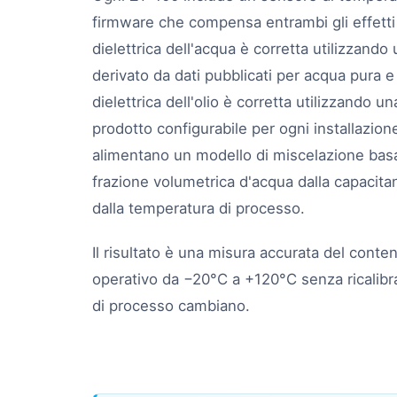
firmware che compensa entrambi gli effett
dielettrica dell'acqua è corretta utilizzand
derivato da dati pubblicati per acqua pura 
dielettrica dell'olio è corretta utilizzando un
prodotto configurabile per ogni installazion
alimentano un modello di miscelazione basato
frazione volumetrica d'acqua dalla capaci
dalla temperatura di processo.
Il risultato è una misura accurata del conte
operativo da −20°C a +120°C senza ricalib
di processo cambiano.