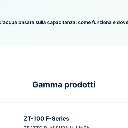
d'acqua basata sulla capacitanza: come funziona e dove 
Gamma prodotti
ZT-100 F-Series
TRATTO DI MISURA IN LINEA