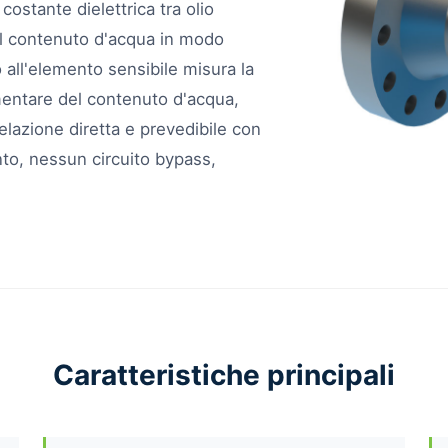
costante dielettrica tra olio
il contenuto d'acqua in modo
 all'elemento sensibile misura la
mentare del contenuto d'acqua,
lazione diretta e prevedibile con
o, nessun circuito bypass,
Caratteristiche principali