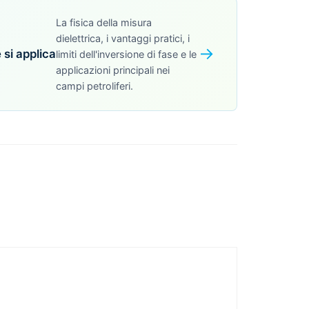
La fisica della misura
dielettrica, i vantaggi pratici, i
→
si applica
limiti dell'inversione di fase e le
applicazioni principali nei
campi petroliferi.