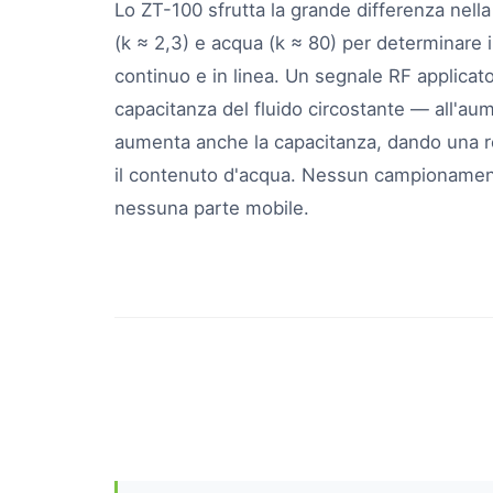
Lo ZT-100 sfrutta la grande differenza nella 
(k ≈ 2,3) e acqua (k ≈ 80) per determinare 
continuo e in linea. Un segnale RF applicato
capacitanza del fluido circostante — all'au
aumenta anche la capacitanza, dando una re
il contenuto d'acqua. Nessun campionament
nessuna parte mobile.