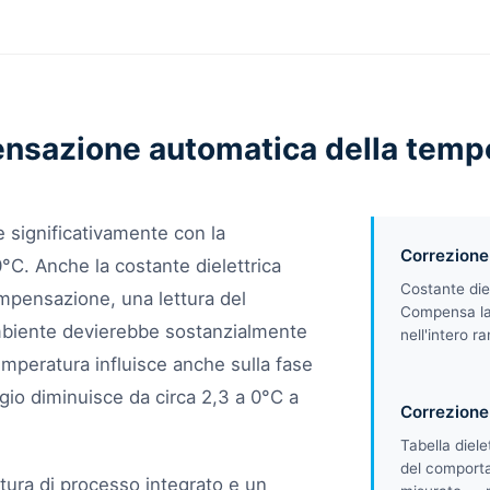
sazione automatica della temp
e significativamente con la
Correzione
°C. Anche la costante dielettrica
Costante die
ompensazione, una lettura del
Compensa la 
ambiente devierebbe sostanzialmente
nell'intero r
mperatura influisce anche sulla fase
eggio diminuisce da circa 2,3 a 0°C a
Correzione 
Tabella diele
del comporta
ura di processo integrato e un