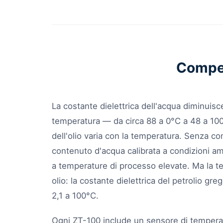
Compen
La costante dielettrica dell'acqua diminuisc
temperatura — da circa 88 a 0°C a 48 a 100
dell'olio varia con la temperatura. Senza c
contenuto d'acqua calibrata a condizioni 
a temperature di processo elevate. Ma la te
olio: la costante dielettrica del petrolio gr
2,1 a 100°C.
Ogni ZT-100 include un sensore di temperat