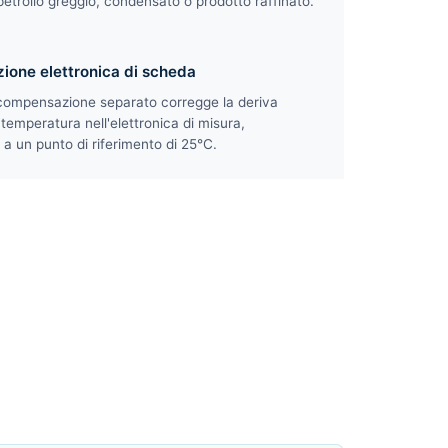
etrolio greggio, condensato o prodotto raffinato.
one elettronica di scheda
i compensazione separato corregge la deriva
 temperatura nell'elettronica di misura,
 a un punto di riferimento di 25°C.