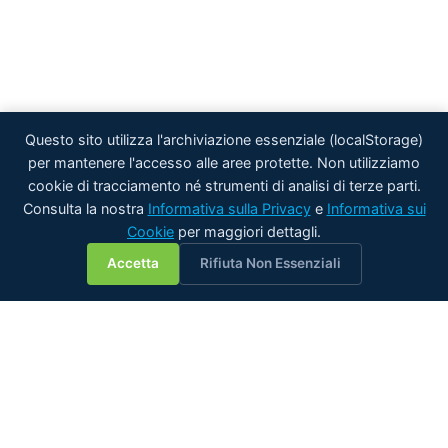
Questo sito utilizza l'archiviazione essenziale (localStorage)
per mantenere l'accesso alle aree protette. Non utilizziamo
cookie di tracciamento né strumenti di analisi di terze parti.
Consulta la nostra
Informativa sulla Privacy
e
Informativa sui
Cookie
per maggiori dettagli.
💬
Accetta
Rifiuta Non Essenziali