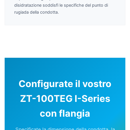
disidratazione soddisfi le specifiche del punto di
rugiada della condotta.
Configurate il vostro
ZT-100TEG I-Series
con flangia
Specificate la dimensione della condotta, la