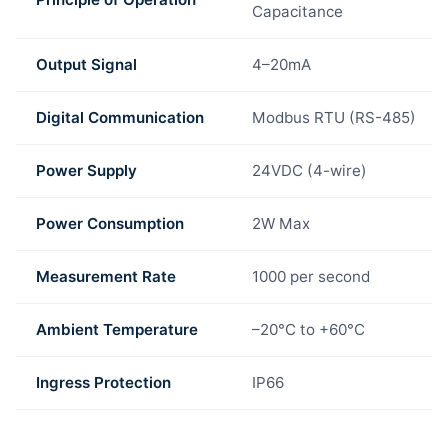
Capacitance
Output Signal
4–20mA
Digital Communication
Modbus RTU (RS-485)
Power Supply
24VDC (4-wire)
Power Consumption
2W Max
Measurement Rate
1000 per second
Ambient Temperature
–20°C to +60°C
Ingress Protection
IP66