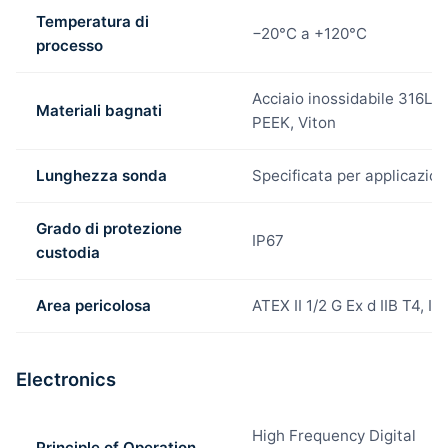
Temperatura di
−20°C a +120°C
processo
Acciaio inossidabile 316L,
Materiali bagnati
PEEK, Viton
Lunghezza sonda
Specificata per applicazio
Grado di protezione
IP67
custodia
Area pericolosa
ATEX II 1/2 G Ex d IIB T4, I
Electronics
High Frequency Digital
Principle of Operation