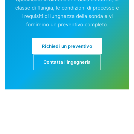
classe di flangia, le condizioni di processo e
i requisiti di lunghezza della sonda e vi
forniremo un preventivo completo.
Richiedi un preventivo
Contatta l'ingegneria