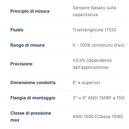
Sensore basato sulla
Principio di misura
capacitanza
Fluido
Trietilenglicole (TEG)
Range di misura
0 – 100% contenuto d'acqu
±0,5% (dipendente
Precisione
dall'applicazione)
Dimensione condotta
6" e superiori
Flangia di montaggio
3" o 4" ANSI 150RF a 1500
Classe di pressione
ANSI 1500 (Classe 1500)
max