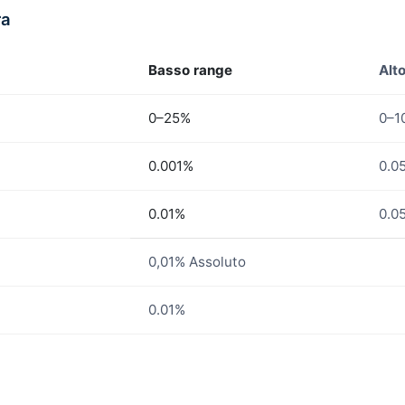
ra
Basso range
Alt
0–25%
0–1
0.001%
0.0
0.01%
0.0
0,01% Assoluto
0.01%