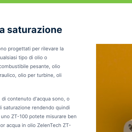
 la saturazione
o progettati per rilevare la
lsiasi tipo di olio o
combustibile pesante, olio
raulico, olio per turbine, oli
li di contenuto d'acqua sono, o
i di saturazione rendendo quindi
Con uno ZT-100 potete misurare ben
nitor acqua in olio ZelenTech ZT-