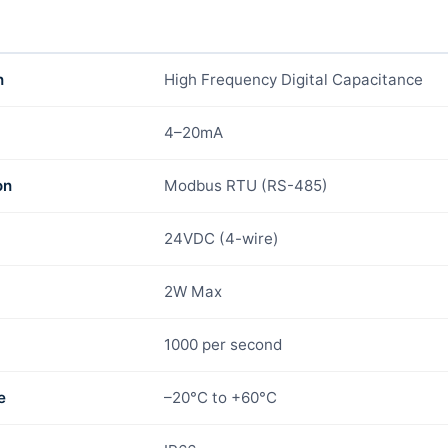
n
High Frequency Digital Capacitance
4–20mA
on
Modbus RTU (RS-485)
24VDC (4-wire)
2W Max
1000 per second
e
–20°C to +60°C