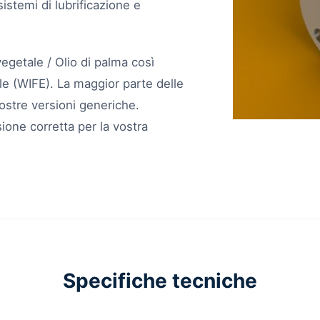
istemi di lubrificazione e
vegetale / Olio di palma
così
le (WIFE)
. La maggior parte delle
nostre versioni generiche.
sione corretta per la vostra
Specifiche tecniche