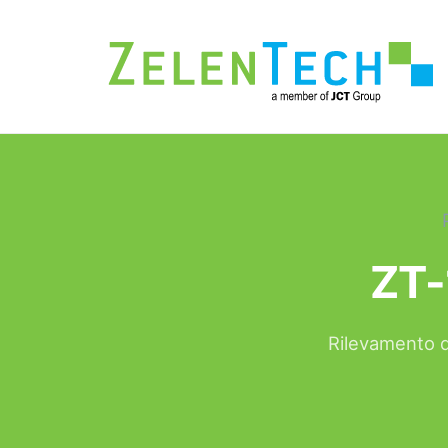
ZT-
Rilevamento d