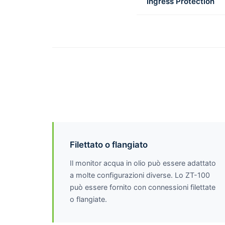
Ingress Protection
Filettato o flangiato
Il monitor acqua in olio può essere adattato
a molte configurazioni diverse. Lo ZT-100
può essere fornito con connessioni filettate
o flangiate.