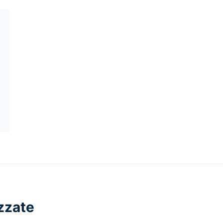
zzate