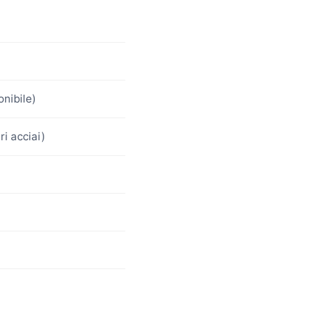
nibile)
ri acciai)