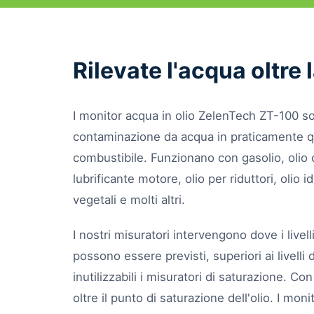
Rilevate l'acqua oltre
I monitor acqua in olio ZelenTech ZT-100 son
contaminazione da acqua in praticamente qua
combustibile. Funzionano con gasolio, olio 
lubrificante motore, olio per riduttori, olio id
vegetali e molti altri.
I nostri misuratori intervengono dove i livel
possono essere previsti, superiori ai livell
inutilizzabili i misuratori di saturazione. 
oltre il punto di saturazione dell'olio. I mo