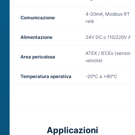
4-20mA, Modbus RTU, 
Comunicazione
relè
Alimentazione
24V DC o 110/220V AC
ATEX / IECEx (sensore
Area pericolosa
valvola)
Temperatura operativa
-20°C a +80°C
Applicazioni