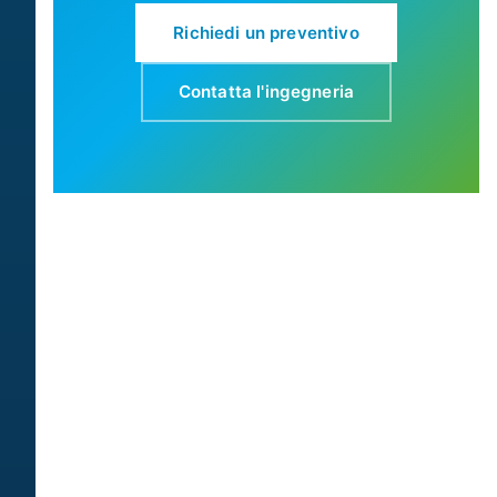
Richiedi un preventivo
Contatta l'ingegneria