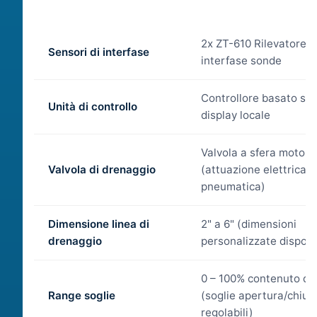
2x
ZT-610 Rilevatore d
Sensori di interfase
interfase
sonde
Controllore basato su
Unità di controllo
display locale
Valvola a sfera motori
Valvola di drenaggio
(attuazione elettrica o
pneumatica)
Dimensione linea di
2" a 6" (dimensioni
drenaggio
personalizzate disponib
0 – 100% contenuto d'
Range soglie
(soglie apertura/chius
regolabili)