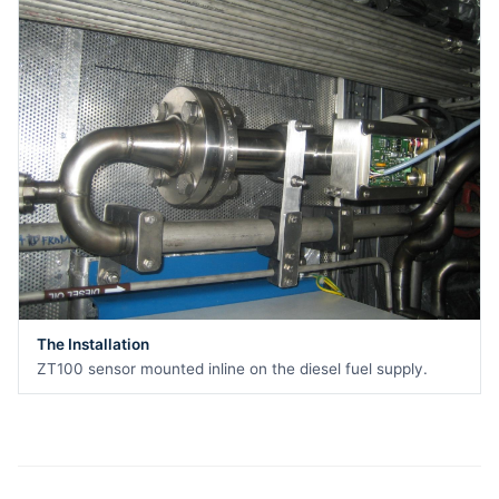
The Installation
ZT100 sensor mounted inline on the diesel fuel supply.