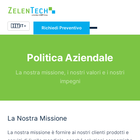
🇮🇹
IT
Richiedi Preventivo
Politica Aziendale
La nostra missione, i nostri valori e i nostri
impegni
La Nostra Missione
La nostra missione è fornire ai nostri clienti prodotti e