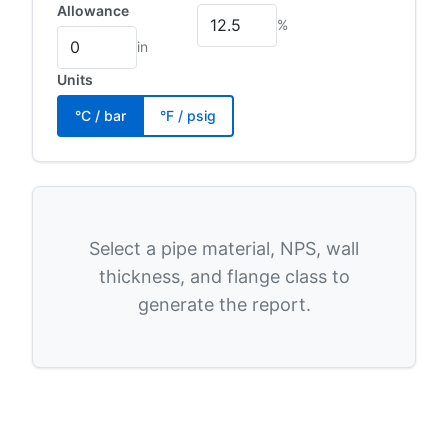
Allowance
%
in
Units
°C / bar
°F / psig
Select a pipe material, NPS, wall
thickness, and flange class to
generate the report.