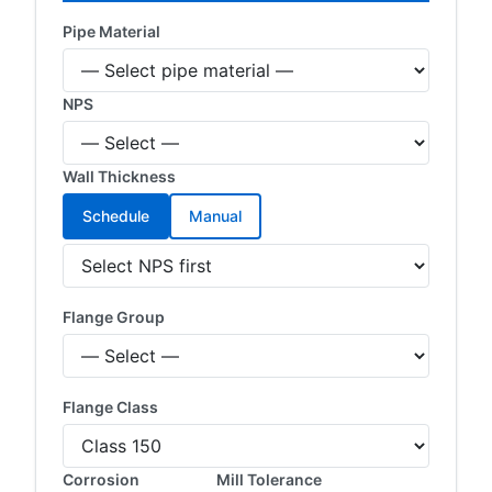
Pipe Material
NPS
Wall Thickness
Schedule
Manual
Flange Group
Flange Class
Corrosion
Mill Tolerance