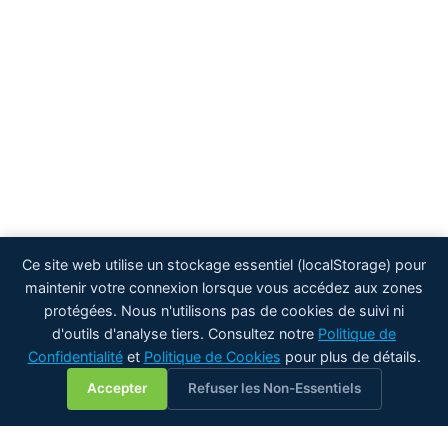
Ce site web utilise un stockage essentiel (localStorage) pour
maintenir votre connexion lorsque vous accédez aux zones
protégées. Nous n'utilisons pas de cookies de suivi ni
d'outils d'analyse tiers. Consultez notre
Politique de
Confidentialité
et
Politique de Cookies
pour plus de détails.
💬
Accepter
Refuser les Non-Essentiels