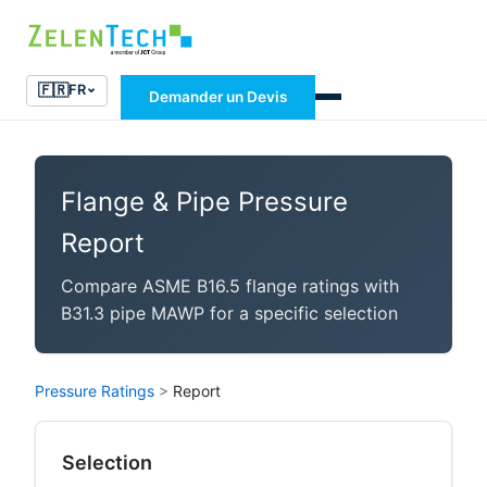
🇫🇷
FR
Demander un Devis
Flange & Pipe Pressure
Report
Compare ASME B16.5 flange ratings with
B31.3 pipe MAWP for a specific selection
Pressure Ratings
>
Report
Selection