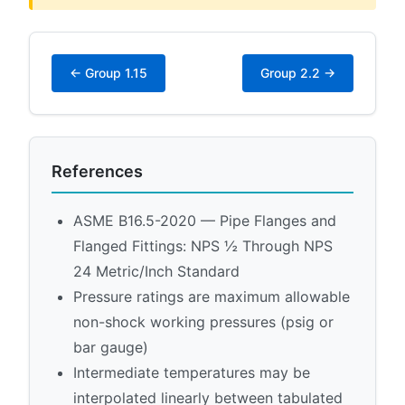
← Group 1.15
Group 2.2 →
References
ASME B16.5-2020 — Pipe Flanges and
Flanged Fittings: NPS ½ Through NPS
24 Metric/Inch Standard
Pressure ratings are maximum allowable
non-shock working pressures (psig or
bar gauge)
Intermediate temperatures may be
interpolated linearly between tabulated