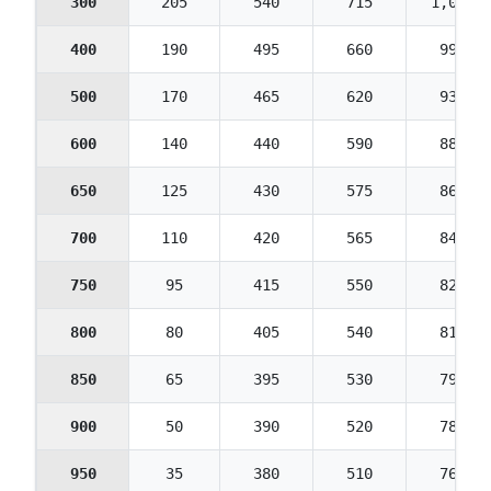
300
205
540
715
1,075
400
190
495
660
995
500
170
465
620
930
600
140
440
590
885
650
125
430
575
865
700
110
420
565
845
750
95
415
550
825
800
80
405
540
810
850
65
395
530
790
900
50
390
520
780
950
35
380
510
765