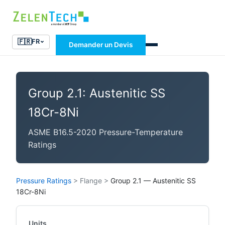
🇫🇷
FR
Demander un Devis
Group 2.1: Austenitic SS
18Cr-8Ni
ASME B16.5-2020 Pressure-Temperature
Ratings
Pressure Ratings
>
Flange
>
Group 2.1 — Austenitic SS
18Cr-8Ni
Units