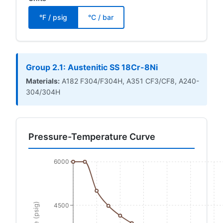
°F / psig
°C / bar
Group 2.1: Austenitic SS 18Cr-8Ni
Materials:
A182 F304/F304H, A351 CF3/CF8, A240-
304/304H
Pressure-Temperature Curve
6000
4500