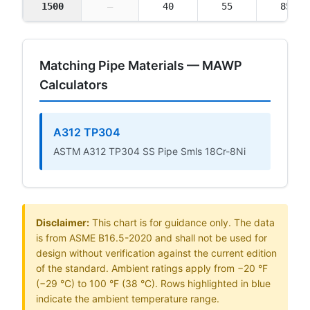
1500
—
40
55
85
Matching Pipe Materials — MAWP
Calculators
A312 TP304
ASTM A312 TP304 SS Pipe Smls 18Cr-8Ni
Disclaimer:
This chart is for guidance only. The data
is from ASME B16.5-2020 and shall not be used for
design without verification against the current edition
of the standard. Ambient ratings apply from −20 °F
(−29 °C) to 100 °F (38 °C). Rows highlighted in blue
indicate the ambient temperature range.