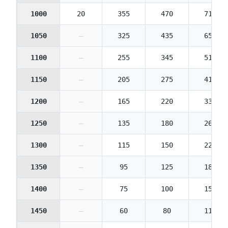
1000
20
355
470
710
1050
—
325
435
650
1100
—
255
345
515
1150
—
205
275
410
1200
—
165
220
330
1250
—
135
180
265
1300
—
115
150
225
1350
—
95
125
185
1400
—
75
100
150
1450
—
60
80
115