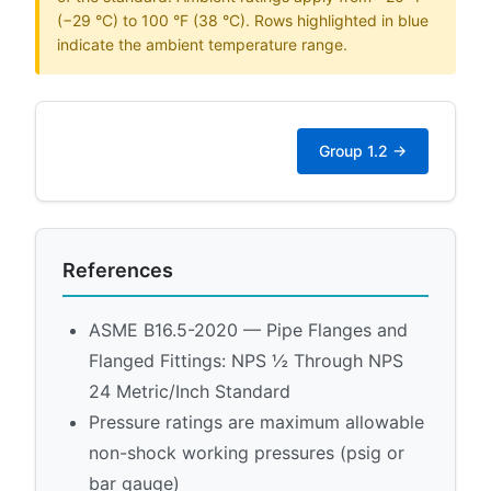
(−29 °C) to 100 °F (38 °C). Rows highlighted in blue
indicate the ambient temperature range.
Group 1.2 →
References
ASME B16.5-2020 — Pipe Flanges and
Flanged Fittings: NPS ½ Through NPS
24 Metric/Inch Standard
Pressure ratings are maximum allowable
non-shock working pressures (psig or
bar gauge)