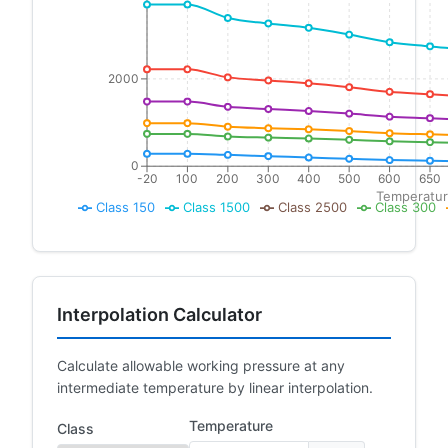
2000
0
-20
100
200
300
400
500
600
650
Temperatur
Class 150
Class 1500
Class 2500
Class 300
Interpolation Calculator
Calculate allowable working pressure at any
intermediate temperature by linear interpolation.
Temperature
Class