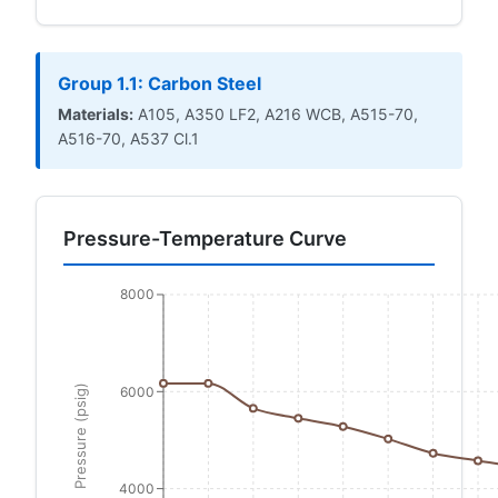
Group 1.1: Carbon Steel
Materials:
A105, A350 LF2, A216 WCB, A515-70,
A516-70, A537 Cl.1
Pressure-Temperature Curve
8000
Pressure (psig)
6000
4000