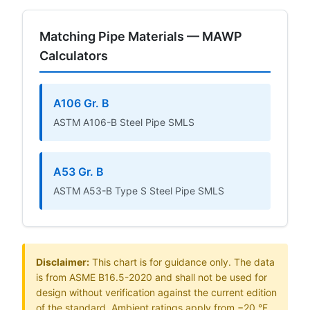
Matching Pipe Materials — MAWP
Calculators
A106 Gr. B
ASTM A106-B Steel Pipe SMLS
A53 Gr. B
ASTM A53-B Type S Steel Pipe SMLS
Disclaimer:
This chart is for guidance only. The data
is from ASME B16.5-2020 and shall not be used for
design without verification against the current edition
of the standard. Ambient ratings apply from −20 °F