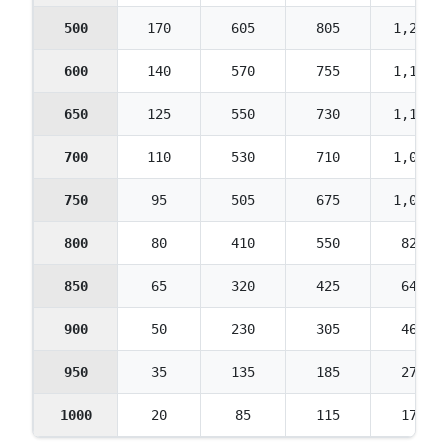
500
170
605
805
1,205
600
140
570
755
1,135
650
125
550
730
1,100
700
110
530
710
1,060
750
95
505
675
1,015
800
80
410
550
825
850
65
320
425
640
900
50
230
305
460
950
35
135
185
275
1000
20
85
115
170