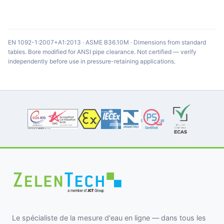
EN 1092-1:2007+A1:2013 · ASME B36.10M · Dimensions from standard
tables. Bore modified for ANSI pipe clearance. Not certified — verify
independently before use in pressure-retaining applications.
Le spécialiste de la mesure d'eau en ligne — dans tous les